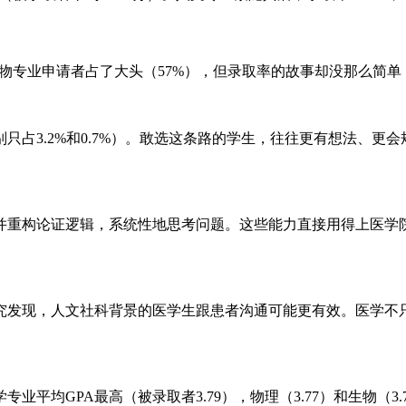
虽然生物专业申请者占了大头（57%），但录取率的故事却没那么简单
只占3.2%和0.7%）。敢选这条路的学生，往往更有想法、更
并重构论证逻辑，系统性地思考问题。这些能力直接用得上医学
研究发现，人文社科背景的医学生跟患者沟通可能更有效。医学
均GPA最高（被录取者3.79），物理（3.77）和生物（3.