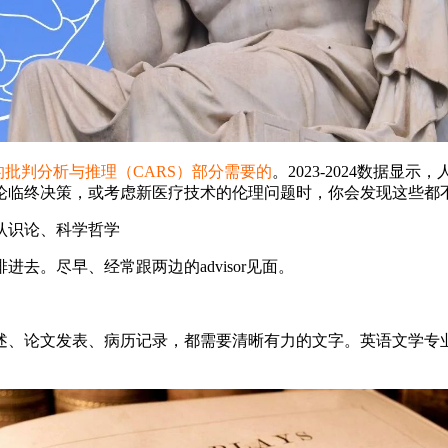
的批判分析与推理（CARS）部分需要的
。2023-2024数据显示
论临终决策，或考虑新医疗技术的伦理问题时，你会发现这些都
认识论、科学哲学
去。尽早、经常跟两边的advisor见面。
述、论文发表、病历记录，都需要清晰有力的文字。英语文学专业