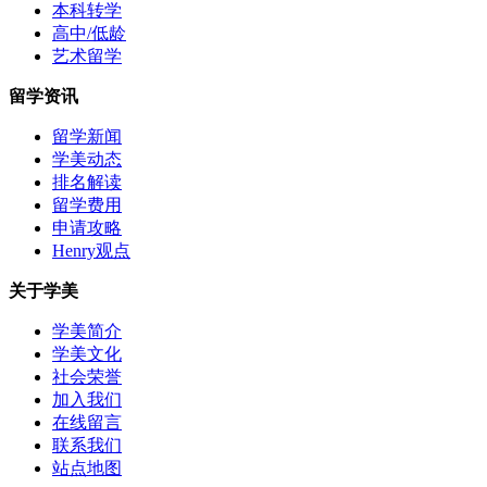
本科转学
高中/低龄
艺术留学
留学资讯
留学新闻
学美动态
排名解读
留学费用
申请攻略
Henry观点
关于学美
学美简介
学美文化
社会荣誉
加入我们
在线留言
联系我们
站点地图