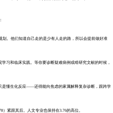
：
会规划。他们知道自己走的是少有人走的路，所以会提前做好准
院学习和临床实践。等你要诊断疑难病例或啃研究文献的时候，
不只是懂生化反应——还得能向焦虑的家属解释复杂诊断，跟跨学
78）紧跟其后。人文专业也保持在3.76的高位。