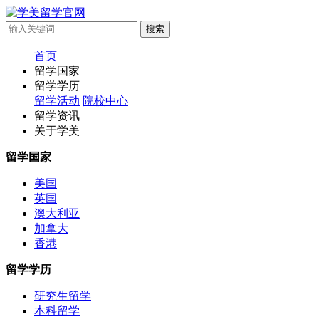
首页
留学国家
留学学历
留学活动
院校中心
留学资讯
关于学美
留学国家
美国
英国
澳大利亚
加拿大
香港
留学学历
研究生留学
本科留学