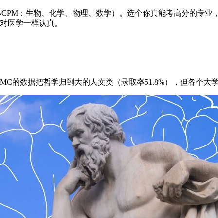
（BCPM：生物、化学、物理、数学）。选个你真能考高分的专
己对医学一样认真。
MC的数据把哲学归到大的人文类（录取率51.8%），但各个