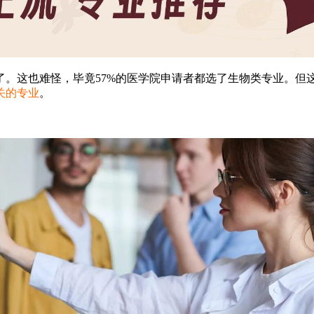
了。这也难怪，毕竟57%的医学院申请者都选了生物类专业。但
关的专业
。