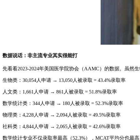
数据说话：非主流专业其实很能打
先看看2023-2024年美国医学院协会（AAMC）的数据。
生物类：30,054人申请 → 13,050人被录取 = 43.4%录取率
人文类：1,661人申请 → 861人被录取 = 51.8%录取率
数学统计类：344人申请 → 180人被录取 = 52.3%录取率
物理类：4,228人申请 → 2,094人被录取 = 49.5%录取率
社科类：4,844人申请 → 2,065人被录取 = 42.6%录取率
数学统计专业不仅录取率最高（52.3%），MCAT平均分也最高（