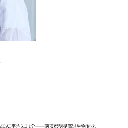
：
MCAT平均513.1分——两项都明显高过生物专业。