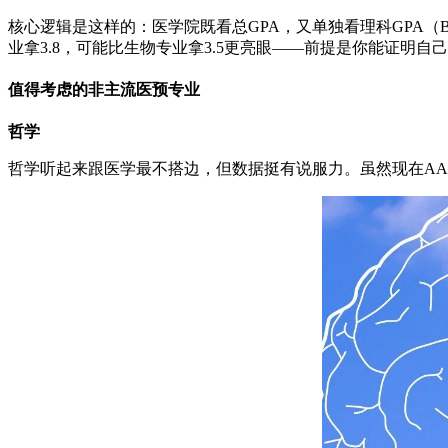
核心逻辑是这样的：医学院既看总GPA，又单独看理科GPA
业拿3.8，可能比生物专业拿3.5更亮眼——前提是你能证明自
值得考虑的非主流医预专业
哲学
哲学听起来跟医学最不搭边，但数据挺有说服力。虽然现在AA