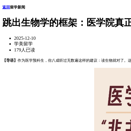
返回
留学新闻
跳出生物学的框架：医学院真正
2025-12-10
学美留学
179人已读
【导语】
作为医学预科生，你八成听过无数遍这样的建议：读生物就对了。这也