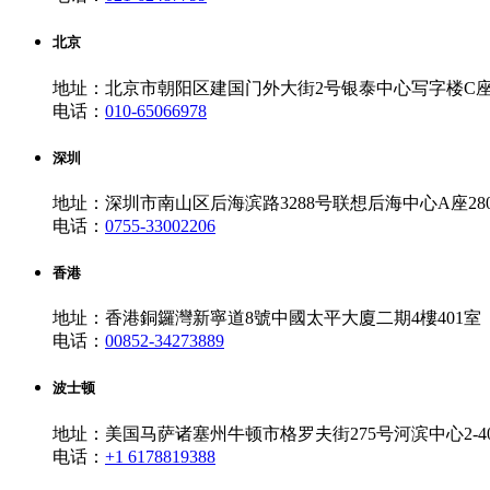
北京
地址：北京市朝阳区建国门外大街2号银泰中心写字楼C座10
电话：
010-65066978
深圳
地址：深圳市南山区后海滨路3288号联想后海中心A座280
电话：
0755-33002206
香港
地址：香港銅鑼灣新寧道8號中國太平大廈二期4樓401室
电话：
00852-34273889
波士顿
地址：美国马萨诸塞州牛顿市格罗夫街275号河滨中心2-4
电话：
+1 6178819388