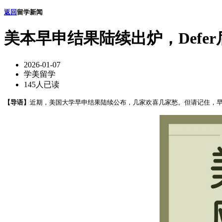
返回
留学新闻
美本早申结果陆续出炉，Defe
2026-01-07
学美留学
145人已读
【导语】
近期，美国大学早申结果陆续公布，几家欢喜几家愁。但请记住，早