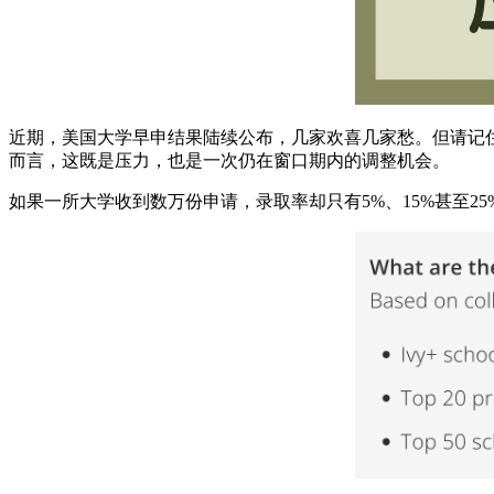
近期，美国大学早申结果陆续公布，几家欢喜几家愁。但请记住
而言，这既是压力，也是一次仍在窗口期内的调整机会。
如果一所大学收到数万份申请，录取率却只有5%、15%甚至2