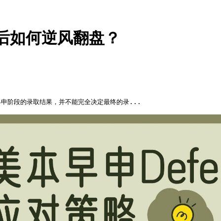
r后如何逆风翻盘？
申阶段的录取结果，并不能完全决定最终的录...