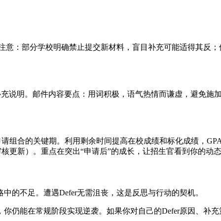
定要注意：部分学校明确禁止提交新材料，盲目补充可能适得其反
有限度的补充说明。邮件内容要点：用词积极，语气热情而谦虚，避
RD申请组合的关键期。利用剩余时间提高在校成绩和标化成绩，G
D审核更新）。重点在突出“申请后”的成长，让招生官看到你的动
中的不足。遭遇Defer无需沮丧，这是反思与行动的契机。
你仍能在常规阶段实现逆袭。如果你对自己的Defer原因、补