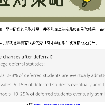
，早申阶段的录取结果，并不能完全决定最终的录取结果。在招生体
5%，那就意味着有很多优秀且有才华的学生被直接拒之门外。
来源
https://standoutcollegeprep.com