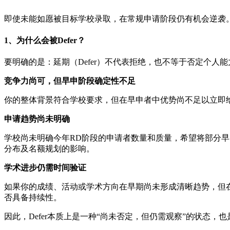
即使未能如愿被目标学校录取，在常规申请阶段仍有机会逆袭。
1、为什么会被Defer？
要明确的是：延期（Defer）不代表拒绝，也不等于否定个人
竞争力尚可，但早申阶段确定性不足‌‌
你的整体背景符合学校要求，但在早申者中优势尚不足以立即
‌申请趋势尚未明确
学校尚未明确今年RD阶段的申请者数量和质量，希望将部分早
分布及名额规划的影响。
‌学术进步仍需时间验证
如果你的成绩、活动或学术方向在早期尚未形成清晰趋势，但
否具备持续性。
因此，Defer本质上是一种“尚未否定，但仍需观察”的状态，