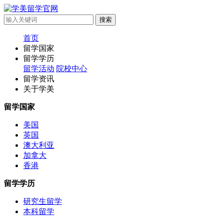
首页
留学国家
留学学历
留学活动
院校中心
留学资讯
关于学美
留学国家
美国
英国
澳大利亚
加拿大
香港
留学学历
研究生留学
本科留学