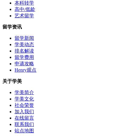
本科转学
高中/低龄
艺术留学
留学资讯
留学新闻
学美动态
排名解读
留学费用
申请攻略
Henry观点
关于学美
学美简介
学美文化
社会荣誉
加入我们
在线留言
联系我们
站点地图