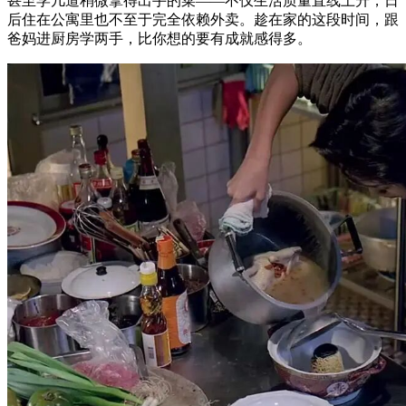
甚至学几道稍微拿得出手的菜——不仅生活质量直线上升，日
后住在公寓里也不至于完全依赖外卖。趁在家的这段时间，跟
爸妈进厨房学两手，比你想的要有成就感得多。