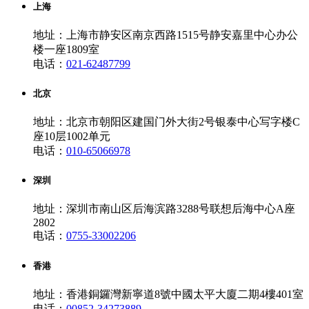
上海
地址：上海市静安区南京西路1515号静安嘉里中心办公
楼一座1809室
电话：
021-62487799
北京
地址：北京市朝阳区建国门外大街2号银泰中心写字楼C
座10层1002单元
电话：
010-65066978
深圳
地址：深圳市南山区后海滨路3288号联想后海中心A座
2802
电话：
0755-33002206
香港
地址：香港銅鑼灣新寧道8號中國太平大廈二期4樓401室
电话：
00852-34273889