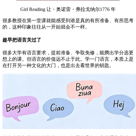
Girl Reading 让・奥诺雷・弗拉戈纳尔1776 年
很多教授在第一堂课就能感受到谁是真的有所准备、有所思考
的，这种印象往往从一开始就会不一样。
趁早把语言关过了
很多大学有语言要求，提前准备、争取免修，能腾出学分选更
想上的课。但语言的价值远不止于此。学一门语言，本质上是
在打开另一种文化的大门，也是出去看世界的钥匙。