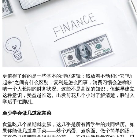
更值得了解的是一些基本的理财逻辑：钱放着不动和让它"动
起来"之间有什么区别，复利是怎么回事，消费习惯会怎样影
响一个人长期的财务状况。这些不是高深的知识，但越早建立
这种意识，受益越长远。出发前花几个小时了解清楚，胜过入
学后手忙脚乱。
至少学会做几道家常菜
食堂吃几个星期就会腻，这几乎是所有留学生的共同经历。如
果你能做几道拿手菜——炒个鸡蛋、煮碗面、做个简单的汤，