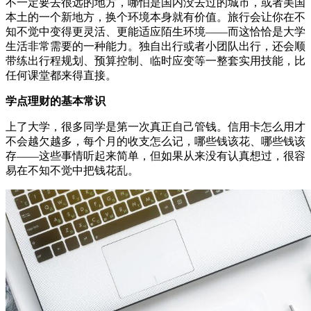
不一定要去很远的地方，哪怕是国内没去过的城市，或者美国
本土的一个新地方，换个环境本身就有价值。旅行会让你在不
知不觉中变得更灵活、更能适应陌生环境——而这恰恰是大学
生活非常需要的一种能力。独自出行或者小团队出行，还会顺
带练出行程规划、预算控制、临时应变等一整套实用技能，比
任何课堂都来得直接。
学点理财的基本常识
上了大学，很多同学是第一次真正自己管钱。信用卡怎么用才
不会越欠越多，每个月的收支怎么记，哪些钱该花、哪些钱该
存——这些事情听起来简单，但如果从来没有认真想过，很容
易在不知不觉中把钱花乱。