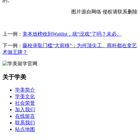
的。
图片源自网络 侵权请联系删除
上一例：
美本放榜收到Waitlist，就“没戏”了吗？未必。
下一例：
藤校录取门槛“大前移”：为何顶尖工、商科都在拿艺
术做王牌？
关于学美
学美简介
学美文化
社会荣誉
加入我们
在线留言
联系我们
站点地图