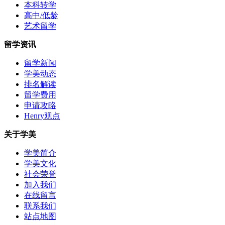
本科转学
高中/低龄
艺术留学
留学资讯
留学新闻
学美动态
排名解读
留学费用
申请攻略
Henry观点
关于学美
学美简介
学美文化
社会荣誉
加入我们
在线留言
联系我们
站点地图