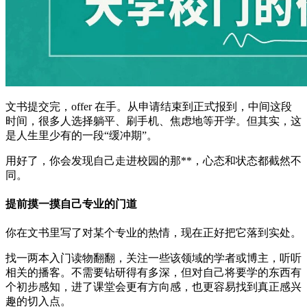
文书提交完，offer 在手。从申请结束到正式报到，中间这段
时间，很多人选择躺平、刷手机、焦虑地等开学。但其实，这
是人生里少有的一段“缓冲期”。
用好了，你会发现自己走进校园的那**，心态和状态都截然不
同。
提前摸一摸自己专业的门道
你在文书里写了对某个专业的热情，现在正好把它落到实处。
找一两本入门读物翻翻，关注一些该领域的学者或博主，听听
相关的播客。不需要钻研得有多深，但对自己将要学的东西有
个初步感知，进了课堂会更有方向感，也更容易找到真正感兴
趣的切入点。