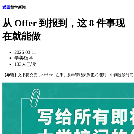
返回
留学新闻
从 Offer 到报到，这 8 件事现
在就能做
2026-03-11
学美留学
133人已读
【导语】
文书提交完，offer 在手。从申请结束到正式报到，中间这段时