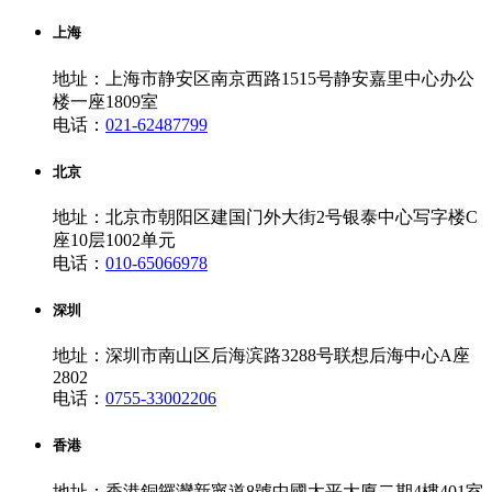
上海
地址：上海市静安区南京西路1515号静安嘉里中心办公
楼一座1809室
电话：
021-62487799
北京
地址：北京市朝阳区建国门外大街2号银泰中心写字楼C
座10层1002单元
电话：
010-65066978
深圳
地址：深圳市南山区后海滨路3288号联想后海中心A座
2802
电话：
0755-33002206
香港
地址：香港銅鑼灣新寧道8號中國太平大廈二期4樓401室