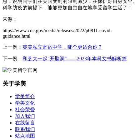
息，说明同学们在美国受到的限制减少，在保护好自身安全、
科学防疫的前提下，能够更加自由自在地享受留学生活了！
来源：
https://www.cdc.gov/media/releases/2022/p0811-covid-
guidance.html
上一例：
英美私立寄宿中学，哪个更适合你？
下一例：
和芝大一起"开脑洞"——2023年本科文书解析篇
关于学美
学美简介
学美文化
社会荣誉
加入我们
在线留言
联系我们
站点地图