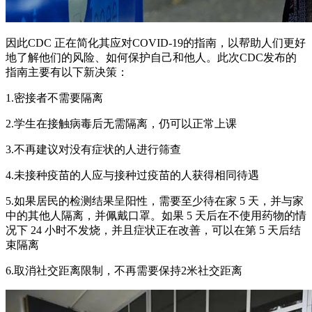
因此CDC 正在简化其应对COVID-19的指南，以帮助人们更好
地了解他们的风险、如何保护自己和他人。此次CDC发布的
指南主要有以下新决策：
1.密接者不需要隔离
2.学生在接触病毒后无需隔离，仍可以正常上课
3.不再建议对没有症状的人进行筛查
4.未接种疫苗的人应与接种过疫苗的人获得相同待遇
5.如果居民的检测结果呈阳性，需要至少待在家 5 天，并与家
中的其他人隔离，并佩戴口罩。如果 5 天后在不使用药物的情
况下 24 小时不发烧，并且症状正在改善，可以在第 5 天后结
束隔离
6.取消社交距离限制，不再需要保持2米社交距离