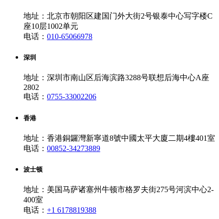
地址：北京市朝阳区建国门外大街2号银泰中心写字楼C
座10层1002单元
电话：
010-65066978
深圳
地址：深圳市南山区后海滨路3288号联想后海中心A座
2802
电话：
0755-33002206
香港
地址：香港銅鑼灣新寧道8號中國太平大廈二期4樓401室
电话：
00852-34273889
波士顿
地址：美国马萨诸塞州牛顿市格罗夫街275号河滨中心2-
400室
电话：
+1 6178819388