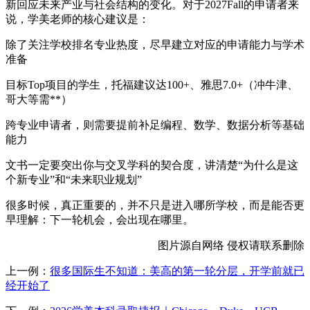
新回应未来产业与社会结构的变化。对于2027Fall的申请者来
说，学美老师的核心建议是：
除了关注学校排名专业热度，尽早建立对应的申请能力与学术
准备
目标Top项目的学生，托福建议达100+、雅思7.0+（冲牛津、
哥大等需**）
跨专业申请者，则需要提前补足编程、数学、数据分析等基础
能力
文书一定要突出你与交叉学科的契合度，讲清楚“为什么是这
个新专业”和“未来职业规划”
很多时候，真正重要的，并不只是进入哪所学校，而是能否更
早理解：下一轮机会，会出现在哪里。
图片源自网络 侵权请联系删除
上一例：
很多国际生不知道：美高的第一轮分层，开学前就已
经开始了