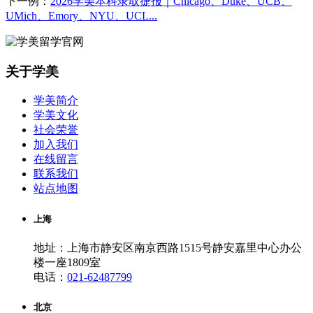
下一例：
2026学美本科录取捷报｜Chicago、Duke、UCB、
UMich、Emory、NYU、UCL...
关于学美
学美简介
学美文化
社会荣誉
加入我们
在线留言
联系我们
站点地图
上海
地址：上海市静安区南京西路1515号静安嘉里中心办公
楼一座1809室
电话：
021-62487799
北京