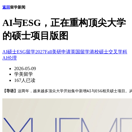
返回
留学新闻
AI与ESG，正在重构顶尖大学
的硕士项目版图
AI硕士
ESG留学
2027Fall
美研申请
英国留学
港校硕士
交叉学科
AI伦理
2026-05-09
学美留学
167人已读
【导语】
这两年，越来越多顶尖大学开始集中新增AI与ESG相关硕士项目。从