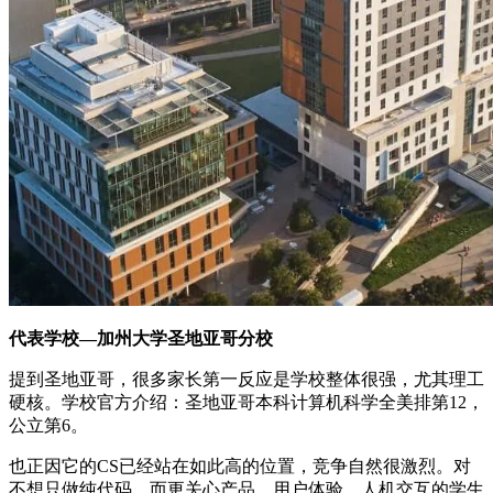
代表学校—加州大学圣地亚哥分校
提到圣地亚哥，很多家长第一反应是学校整体很强，尤其理工
硬核。学校官方介绍：圣地亚哥本科计算机科学全美排第12，
公立第6。
也正因它的CS已经站在如此高的位置，竞争自然很激烈。对
不想只做纯代码、而更关心产品、用户体验、人机交互的学生