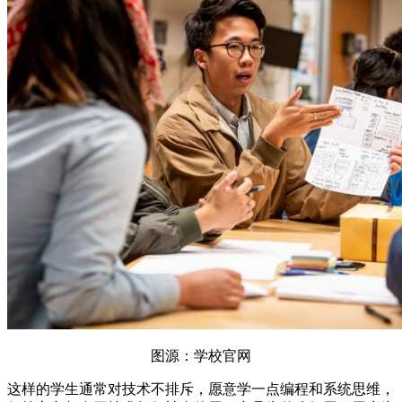
图源：学校官网
这样的学生通常对技术不排斥，愿意学一点编程和系统思维，