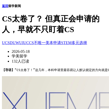
返回
留学新闻
CS太卷了？ 但真正会申请的
人，早就不只盯着CS
UCSD
UW
UIUC
CS不唯一
美本申请
STEM多元选择
2026-05-18
学美留学
132人已读
【导语】
“CS太卷了！”这几年，本科申请里最容易让人默认锁定的方向就是