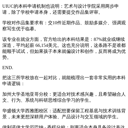
UIUC的本科申请机制也说明：艺术与设计学院采用两步申
请，除了学校申请本身，还需要提交作品集评审。
学校对作品集要求有：交10件近期作品、鼓励多媒介、强调观
察写生优于临摹。
该专业在就业方面，官方给出的本科结果是：87%就业或继续
深造，平均起薪 66,154美元。这也充分说明，这条路不是谁都
能顺手试试，但如果孩子本来就偏设计和创作，反而将成为优
势。
END.
把这三所学校放在一起对比，就能梳理出一套非常实用的本科
申请逻辑：
加州大学圣地亚哥分校：更适合对技术感兴趣，且希望融合人
文、行为、系统与科研思维综合学习的学生。
华盛顿大学西雅图校区：适配想要保留工程基底与技术训练背
景，未来更想深耕用户体验、产品设计与交互领域的学生。
伊利诺伊大学厄巴纳 - 香槟分校：则更适合本身具备设计表达