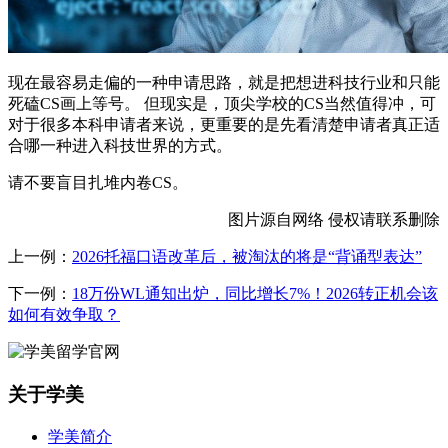
现在最容易走偏的一种申请思路，就是把想进科技行业和只能
死磕CS画上等号。 但现实是，顶尖学校的CS当然值得冲，可
对于很多本科申请者来说，更重要的是先看清楚申请者真正适
合哪一种进入科技世界的方式。
请不要盲目扎堆内卷CS。
图片源自网络 侵权请联系删除
上一例：
2026托福口语改革后，被淘汰的将是“背诵型表达”
下一例：
18万份WL通知出炉，同比增长7%！2026转正机会该
如何有效争取？
关于学美
学美简介