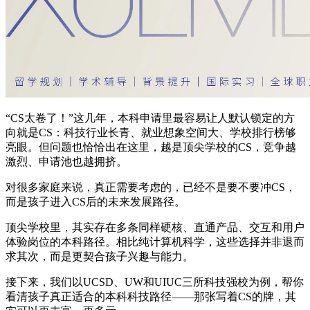
“CS太卷了！”这几年，本科申请里最容易让人默认锁定的方
向就是CS：科技行业长青、就业想象空间大、学校排行榜够
亮眼。但问题也恰恰出在这里，越是顶尖学校的CS，竞争越
激烈、申请池也越拥挤。
对很多家庭来说，真正需要考虑的，已经不是要不要冲CS，
而是孩子进入CS后的未来发展路径。
顶尖学校里，其实存在多条同样硬核、直通产品、交互和用户
体验岗位的本科路径。相比纯计算机科学，这些选择并非退而
求其次，而是更契合孩子兴趣与能力。
接下来，我们以UCSD、UW和UIUC三所科技强校为例，帮你
看清孩子真正适合的本科科技路径——那张写着CS的牌，其