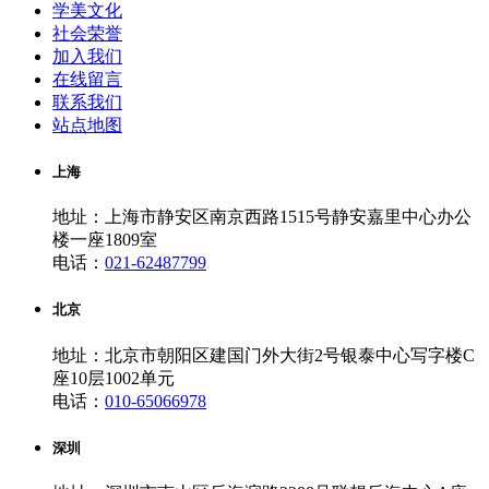
学美文化
社会荣誉
加入我们
在线留言
联系我们
站点地图
上海
地址：上海市静安区南京西路1515号静安嘉里中心办公
楼一座1809室
电话：
021-62487799
北京
地址：北京市朝阳区建国门外大街2号银泰中心写字楼C
座10层1002单元
电话：
010-65066978
深圳