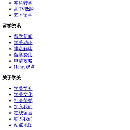
本科转学
高中/低龄
艺术留学
留学资讯
留学新闻
学美动态
排名解读
留学费用
申请攻略
Henry观点
关于学美
学美简介
学美文化
社会荣誉
加入我们
在线留言
联系我们
站点地图