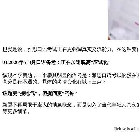
也就是说，雅思口语考试正在更强调真实交流能力。在这种变
01.2026年5–8月口语备考：正在加速脱离“应试化”
纵观本季新题，一个极其明显的信号是：雅思口语考试依然在力
高分是行不通的。具体的考情变化有以下三点：
话题更“接地气”，但提问更“刁钻”
新题不再局限于宏大的抽象概念，而是切入了当代年轻人真实的微观生
等更多细节。