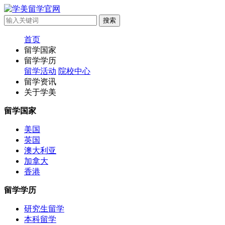
首页
留学国家
留学学历
留学活动
院校中心
留学资讯
关于学美
留学国家
美国
英国
澳大利亚
加拿大
香港
留学学历
研究生留学
本科留学