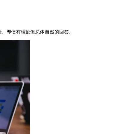
辑、即便有瑕疵但总体自然的回答。