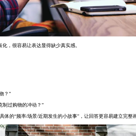
板化，很容易让表达显得缺少真实感。
物？”
而克制过购物的冲动？”
充具体的“频率/场景/近期发生的小故事”，让回答更容易建立完整