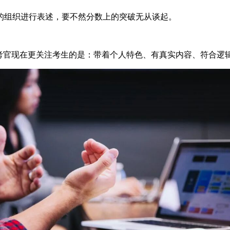
的组织进行表述，要不然分数上的突破无从谈起。
。考官现在更关注考生的是：带着个人特色、有真实内容、符合逻