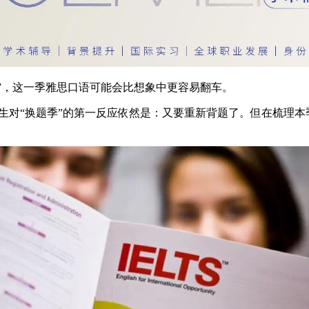
答案”，这一季雅思口语可能会比想象中更容易翻车。
生对“换题季”的第一反应依然是：又要重新背题了。但在梳理本