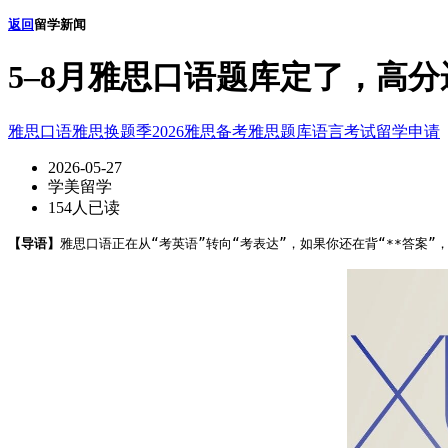
返回
留学新闻
5–8月雅思口语题库定了，高
雅思口语
雅思换题季
2026雅思备考
雅思题库
语言考试
留学申请
2026-05-27
学美留学
154人已读
【导语】
雅思口语正在从“考英语”转向“考表达”，如果你还在背“**答案”