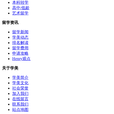
本科转学
高中/低龄
艺术留学
留学资讯
留学新闻
学美动态
排名解读
留学费用
申请攻略
Henry观点
关于学美
学美简介
学美文化
社会荣誉
加入我们
在线留言
联系我们
站点地图