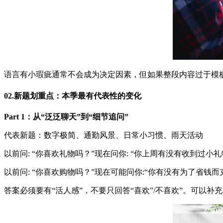
语言有小瑕疵通常不会成为决定因素，但如果整段内容过于模
02.新题划重点：本季最有代表性的变化
Part 1：从“泛泛聊天”到“细节追问”
代表新题：数字极简、通勤风景、日常小习惯、雨天活动
以前问: “你喜欢礼物吗？”现在问你: “你上周有没有收到过小礼
以前问: “你喜欢购物吗？”现在可能问你:“你有没有为了省钱
答案必须要有“活人感”，不要只回答“喜欢”/不喜欢”。可以补