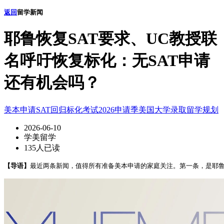
返回
留学新闻
耶鲁恢复SAT要求、UC教授联
名呼吁恢复标化：无SAT申请
还有机会吗？
美本申请
SAT回归
标化考试
2026申请季
美国大学录取
留学规划
2026-06-10
学美留学
135人已读
【导语】
最近两条新闻，值得所有准备美本申请的家庭关注。第一条，是耶鲁。20