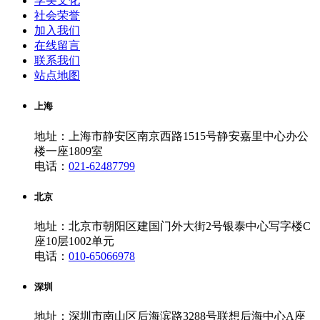
学美文化
社会荣誉
加入我们
在线留言
联系我们
站点地图
上海
地址：上海市静安区南京西路1515号静安嘉里中心办公
楼一座1809室
电话：
021-62487799
北京
地址：北京市朝阳区建国门外大街2号银泰中心写字楼C
座10层1002单元
电话：
010-65066978
深圳
地址：深圳市南山区后海滨路3288号联想后海中心A座