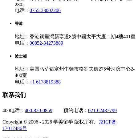
2802
电话：
0755-33002206
香港
地址：香港銅鑼灣新寧道8號中國太平大廈二期4樓401室
电话：
00852-34273889
波士顿
地址：美国马萨诸塞州牛顿市格罗夫街275号河滨中心2-
400室
电话：
+1 6178819388
联系我们
400电话：
400-820-0859
预约电话：
021-62487799
Copyright © 2006 - 2026 学美留学 版权所有.
京ICP备
17012486号