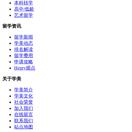
本科转学
高中/低龄
艺术留学
留学资讯
留学新闻
学美动态
排名解读
留学费用
申请攻略
Henry观点
关于学美
学美简介
学美文化
社会荣誉
加入我们
在线留言
联系我们
站点地图