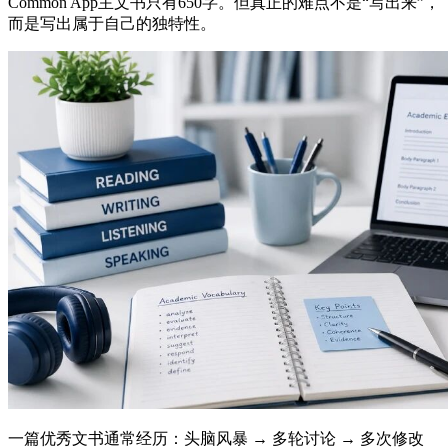
Common App主文书只有650字。但真正的难点不是“写出来”，
而是写出属于自己的独特性。
一篇优秀文书通常经历：头脑风暴 → 多轮讨论 → 多次修改