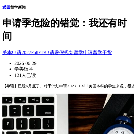
返回
留学新闻
申请季危险的错觉：我还有时
间
美本申请
2027Fall
ED申请
暑假规划
留学申请
留学干货
2026-06-29
学美留学
121人已读
【导语】
已经6月底了。对于计划申请2027 Fall美国本科的学生来说，很多