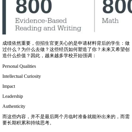
成绩依然重要，但招生官更关心的是申请材料背后的学生：做
过什么？为什么去做？这些经历如何塑造了你？未来又希望创
造什么价值？因此，越来越多学校开始强调：
Personal Qualities
Intellectual Curiosity
Impact
Leadership
Authenticity
而这些内容，并不是最后两个月临时准备就能补出来的，而需
要长期积累和持续思考。