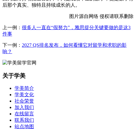
后那个真实、独特且持续成长的人。
图片源自网络 侵权请联系删除
上一例：
很多人一直在“假努力”，雅思提分关键要做的是这3
件事
下一例：
2027 QS排名发布，如何看懂它对留学和求职的影
响？
关于学美
学美简介
学美文化
社会荣誉
加入我们
在线留言
联系我们
站点地图