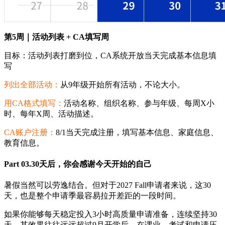
第5周｜活动列表 + CA填写周
目标：活动列表打磨到位，CA系统开放当天完成基本信息填
写
列出全部活动：
从9年级开始所有活动，不论大小。
用CA格式填写：
活动名称、组织名称、参与年级、每周X小
时、每年X周、活动描述。
CA账户注册：
8/1当天完成注册，填写基本信息、家庭信息、
教育信息。
Part 03.30天后，你会感谢今天开始的自己
暑假当然可以劳逸结合。但对于2027 Fall申请者来说，这30
天，也是整个申请季最容易拉开差距的一段时间。
如果你能够每天稳定投入3小时高质量申请准备，连续坚持30
天，其效果往往远远超过9月开学后，在课业、考试和申请压