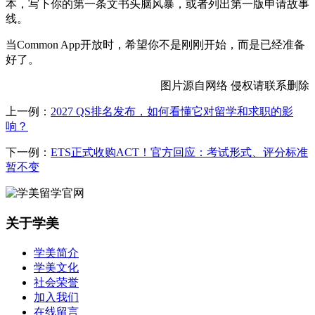
本，写下你的第一条文书头脑风暴，或者列出第一版申请故事
线。
当Common App开放时，希望你不是刚刚开始，而是已经准备
好了。
图片源自网络 侵权请联系删除
上一例：
2027 QS排名发布，如何看懂它对留学和求职的影
响？
下一例：
ETS正式收购ACT！官方回应：考试形式、评分标准
暂不变
关于学美
学美简介
学美文化
社会荣誉
加入我们
在线留言