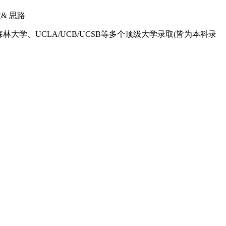
& 思路
、UCLA/UCB/UCSB等多个顶级大学录取(皆为本科录