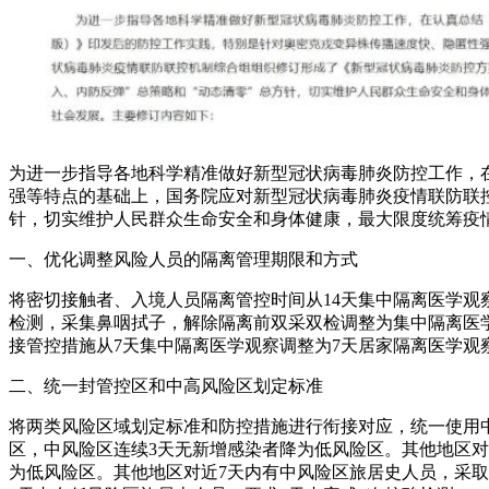
为进一步指导各地科学精准做好新型冠状病毒肺炎防控工作，
强等特点的基础上，国务院应对新型冠状病毒肺炎疫情联防联
针，切实维护人民群众生命安全和身体健康，最大限度统筹疫
一、优化调整风险人员的隔离管理期限和方式
将密切接触者、入境人员隔离管控时间从14天集中隔离医学观察
检测，采集鼻咽拭子，解除隔离前双采双检调整为集中隔离医学
接管控措施从7天集中隔离医学观察调整为7天居家隔离医学观察
二、统一封管控区和中高风险区划定标准
将两类风险区域划定标准和防控措施进行衔接对应，统一使用
区，中风险区连续3天无新增感染者降为低风险区。其他地区对
为低风险区。其他地区对近7天内有中风险区旅居史人员，采