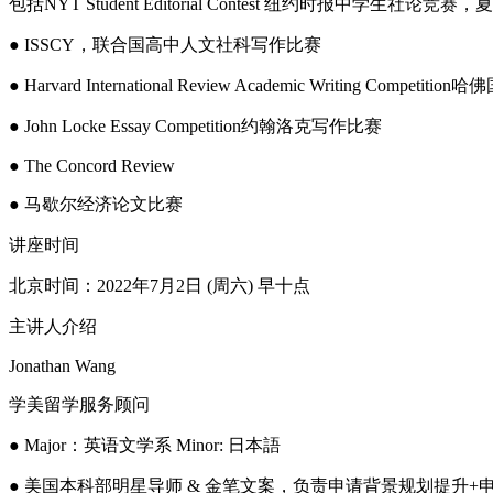
包括NYT Student Editorial Contest 纽约时
● ISSCY，联合国高中人文社科写作比赛
● Harvard International Review Academic Writing Compet
● John Locke Essay Competition约翰洛克写作比赛
● The Concord Review
● 马歇尔经济论文比赛
讲座时间
北京时间：2022年7月2日 (周六) 早十点
主讲人介绍
Jonathan Wang
学美留学服务顾问
● Major：英语文学系 Minor: 日本語
● 美国本科部明星导师 & 金笔文案，负责申请背景规划提升+