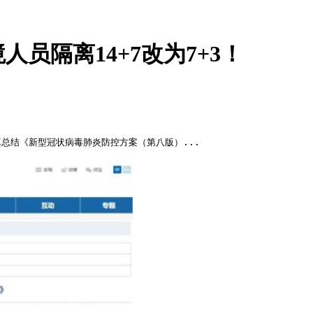
员隔离14+7改为7+3！
总结《新型冠状病毒肺炎防控方案（第八版）...