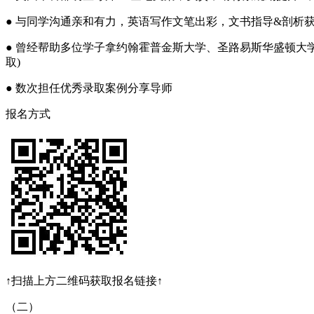
● 与同学沟通亲和有力，英语写作文笔出彩，文书指导&剖析获
● 曾经帮助多位学子拿约翰霍普金斯大学、圣路易斯华盛顿大学
取)
● 数次担任优秀录取案例分享导师
报名方式
↑扫描上方二维码获取报名链接↑
（二）