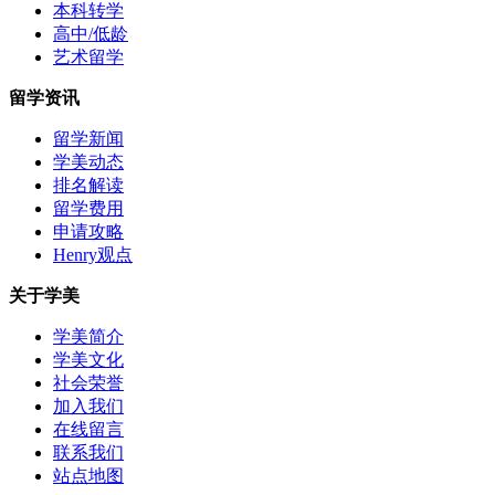
本科转学
高中/低龄
艺术留学
留学资讯
留学新闻
学美动态
排名解读
留学费用
申请攻略
Henry观点
关于学美
学美简介
学美文化
社会荣誉
加入我们
在线留言
联系我们
站点地图