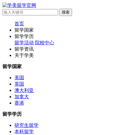
首页
留学国家
留学学历
留学活动
院校中心
留学资讯
关于学美
留学国家
美国
英国
澳大利亚
加拿大
香港
留学学历
研究生留学
本科留学