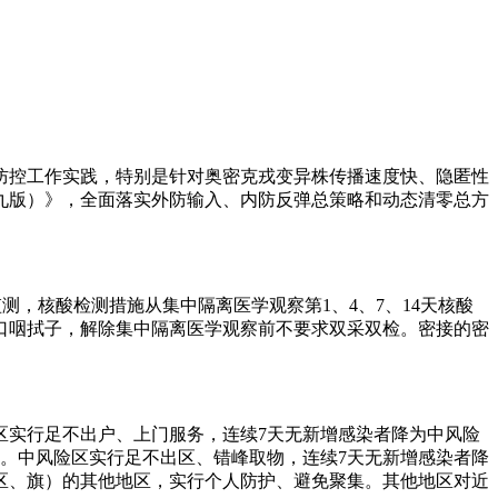
防控工作实践，特别是针对奥密克戎变异株传播速度快、隐匿性
九版）》，全面落实外防输入、内防反弹总策略和动态清零总方
测，核酸检测措施从集中隔离医学观察第1、4、7、14天核酸
集口咽拭子，解除集中隔离医学观察前不要求双采双检。密接的密
区实行足不出户、上门服务，连续7天无新增感染者降为中风险
施。中风险区实行足不出区、错峰取物，连续7天无新增感染者降
区、旗）的其他地区，实行个人防护、避免聚集。其他地区对近