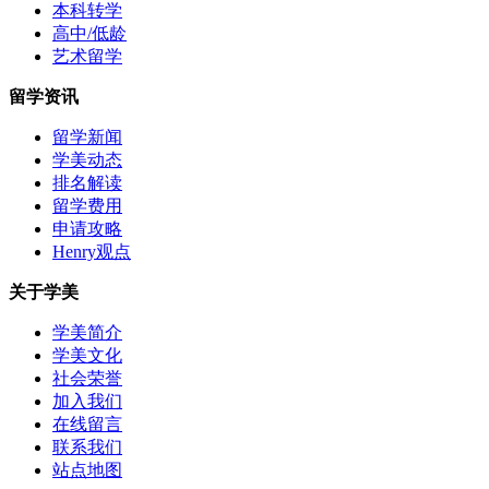
本科转学
高中/低龄
艺术留学
留学资讯
留学新闻
学美动态
排名解读
留学费用
申请攻略
Henry观点
关于学美
学美简介
学美文化
社会荣誉
加入我们
在线留言
联系我们
站点地图