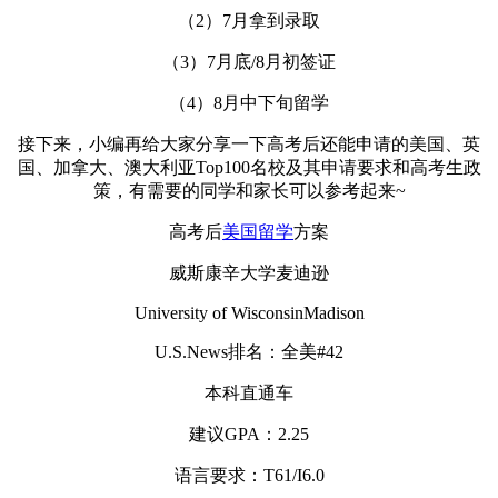
（2）7月拿到录取
（3）7月底/8月初签证
（4）8月中下旬留学
接下来，小编再给大家分享一下高考后还能申请的美国、英
国、加拿大、澳大利亚Top100名校及其申请要求和高考生政
策，有需要的同学和家长可以参考起来~
高考后
美国留学
方案
威斯康辛大学麦迪逊
University of WisconsinMadison
U.S.News排名：全美#42
本科直通车
建议GPA：2.25
语言要求：T61/I6.0