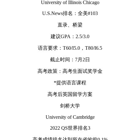
University of Illinois Chicago
U.S.News排名：全美#103
直录、桥梁
建议GPA：2.5/3.0
语言要求：T60/I5.0，T80/I6.5
截止时间：7月2日
高考政策：高考生面试奖学金
*提供语言课程
高考后英国留学方案
剑桥大学
University of Cambridge
2022 QS世界排名3
高考成绩排名达到所在省的前0.1%