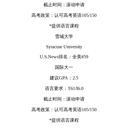
截止时间：滚动申请
高考政策：认可高考英语105/150
*提供语言课程
雪城大学
Syracuse University
U.S.News排名：全美#59
国际大一
建议GPA：2.5
语言要求：T61/I6.0
截止时间：滚动申请
高考政策：认可高考英语105/150
*提供语言课程