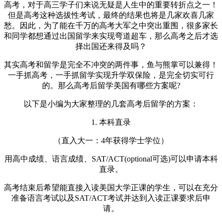
高考，对于高三学子们来说无疑是人生中的重要转折点之一！
但是高考这种选拔性考试，最终的结果也将是几家欢喜几家
愁。因此，为了能在千万的高考大军之中突出重围，很多家长
和同学都想通过出国留学来实现弯道超车，那么高考之后才选
择出国还来得及吗？
其实高考和留学是完全不冲突的两件事，鱼与熊掌可以兼得！
一手抓高考，一手抓留学实现升学双保险，是完全切实可行
的。那么高考后留学美国有哪些方案呢?
以下是小编为大家整理的几套高考后留学的方案：
1. 本科直录
（直入大一：4年获得学士学位）
用高中成绩、语言成绩、SAT/ACT(optional可选)可以申请本科
直录。
高考结束后希望能直接入读美国大学正课的学生，可以在充分
准备语言考试以及SAT/ACT考试并达到入读正课要求后申
请。