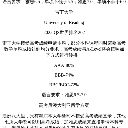
语言要求：雅思6.5，单项不低于5.5；雅思7.0，单项不低于6.0
雷丁大学
University of Reading
2022 QS世界排名202
雷丁大学接受高考成绩申请本科，部分本科课程同时需要高考
数学单科成绩达到均分要求，高考成绩与A-Level将会按照如
下方式进行转换：
AAA-80%
BBB-74%
BBC/BCC-72%
语言要求：雅思6.5-7.0
高考后澳大利亚留学方案
澳洲八大里，只有墨尔本大学暂时不接受高考成绩直录，其他
七所大学都可以用高考成绩，加雅思成绩来直接申请本科专
业。但每所大学对不同省份的学生有不同的成绩要求。同时，