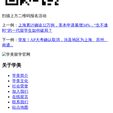
扫描上方二维码报名活动
上一例：
上海累计确诊32万例，美本申请暴增34%，“生不逢
时”的一代留学生如何破局？
下一例：
突发！AP大考确认取消，涉及地区为上海、苏州、
南通...
关于学美
学美简介
学美文化
社会荣誉
加入我们
在线留言
联系我们
站点地图