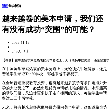
返回
留学新闻
越来越卷的美本申请，我们还
有没有成功“突围”的可能？
2022-11-12
249人已读
【导语】
在中国留学家庭热衷的美本赛道上，无论顶尖牛娃爬藤，还是普通学生
在中国留学家庭热衷的美本赛道上，无论顶尖牛娃爬藤，还是
普通学生录取Top30学校，都越来越不容易了。
在全球普遍重视教育投资，也有越来越多孩子有条件走海外升
学的大趋势之下，必然出现优秀申请者扎堆的情况。水涨船高
的录取门槛，又迫使更多孩子走广撒网的形式，每位学生申请
多达二三十所学校。
未来，将有越来越多家庭将目光投向美本申请，这条道路也势