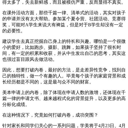
得太多了，失去新鲜感，而且被模仿严重，反而显得不真实。
在课外活动方面，那些千篇一律、清单式的活动，其实对孩子
的申请并没有太大帮助。参加某个夏令营、社团活动、竞赛得
奖，可能对A学生来说大有裨益，但是对于B学生却没有一定
的必要性。
建议学生去真正挖掘自己身上的特长和兴趣。哪怕是一个很微
小的爱好，比如跑步、摄影、跳舞，如果孩子坚持了很长时
间，有一定的积累和收获，并从中生发出自己的思考，其实这
也强过盲目跟风去做活动。
因此，想要打破内卷，最好的方法，是走差异性竞争，找到自
己的独特性，做一个有趣的人。毕竟每个孩子的家庭背景和成
长经历都是不同的，这是最与众不同的财富。
美本申请上的内卷，除了体现在申请人数的激增，还体现在千
篇一律的申请文书、越来越程式化的背景提升，以及更多的高
分标化成绩。
在这种情况下，究竟如何打破内卷，成功突围？
针对家长和同学们关心的一系列问题，学美将于4月23日、4月