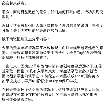
必会越来越卷。
那么，面对日益激烈的竞争，我们如何打破内卷、成功实现突
围呢？
近日，学美教育创始人张恒瑞接受了外滩教育的采访，并深度
分析了关于美本申请的最新趋势与见解。
以下为张恒瑞先生分享内容：
今年的美本录取情况其实不容乐观，而且呈现出越来越卷的态
势。过去很多想要冲刺顶尖美本的学生，会拿Top30学校来做
保底校，往后也越来越难了。
一直以来，因为ED早申阶段申请的激烈程度要远远小于RD常
规录取，而且ED具有入学约束力，学生被录取就必须就读，
因此很多学生习惯于在ED阶段去冲刺藤校或Top10顶尖美本，
如果没成功，再用RD阶段来申Top30保底学校。
在过去美本还没这么卷的情况下，这种申请策略没多大问题，
但是现在如果还在ED阶段有盲目的冲高只是碰运气的想法，
很可能会满盘皆输。