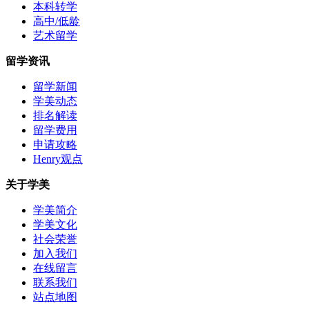
本科转学
高中/低龄
艺术留学
留学资讯
留学新闻
学美动态
排名解读
留学费用
申请攻略
Henry观点
关于学美
学美简介
学美文化
社会荣誉
加入我们
在线留言
联系我们
站点地图