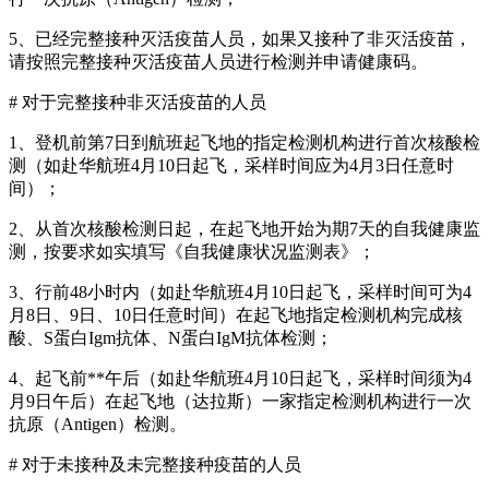
5、已经完整接种灭活疫苗人员，如果又接种了非灭活疫苗，
请按照完整接种灭活疫苗人员进行检测并申请健康码。
# 对于完整接种非灭活疫苗的人员
1、登机前第7日到航班起飞地的指定检测机构进行首次核酸检
测（如赴华航班4月10日起飞，采样时间应为4月3日任意时
间）；
2、从首次核酸检测日起，在起飞地开始为期7天的自我健康监
测，按要求如实填写《自我健康状况监测表》；
3、行前48小时内（如赴华航班4月10日起飞，采样时间可为4
月8日、9日、10日任意时间）在起飞地指定检测机构完成核
酸、S蛋白Igm抗体、N蛋白IgM抗体检测；
4、起飞前**午后（如赴华航班4月10日起飞，采样时间须为4
月9日午后）在起飞地（达拉斯）一家指定检测机构进行一次
抗原（Antigen）检测。
# 对于未接种及未完整接种疫苗的人员