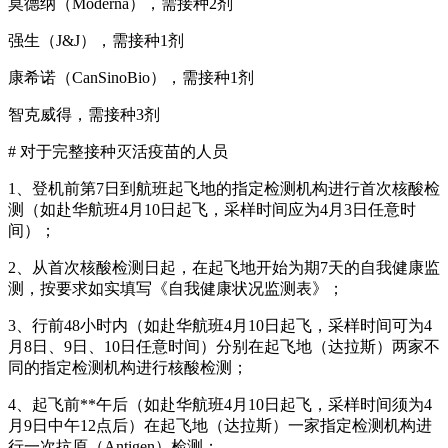
莫德纳（Moderna），需接种2剂
强生（J&J），需接种1剂
康希诺（CanSinoBio），需接种1剂
智克威得，需接种3剂
# 对于完整接种灭活疫苗的人员
1、登机前第7日到航班起飞地的指定检测机构进行首次核酸检
测（如赴华航班4月10日起飞，采样时间应为4月3日任意时
间）；
2、从首次核酸检测日起，在起飞地开始为期7天的自我健康监
测，按要求如实填写《自我健康状况监测表》；
3、行前48小时内（如赴华航班4月10日起飞，采样时间可为4
月8日、9日、10日任意时间）分别在起飞地（达拉斯）两家不
同的指定检测机构进行核酸检测；
4、起飞前**午后（如赴华航班4月10日起飞，采样时间须为4
月9日中午12点后）在起飞地（达拉斯）一家指定检测机构进
行一次抗原（Antigen）检测；