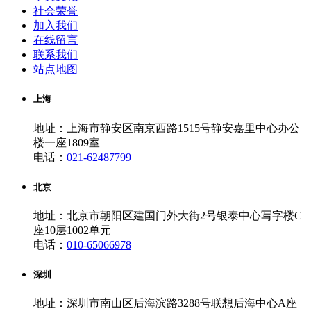
社会荣誉
加入我们
在线留言
联系我们
站点地图
上海
地址：上海市静安区南京西路1515号静安嘉里中心办公
楼一座1809室
电话：
021-62487799
北京
地址：北京市朝阳区建国门外大街2号银泰中心写字楼C
座10层1002单元
电话：
010-65066978
深圳
地址：深圳市南山区后海滨路3288号联想后海中心A座