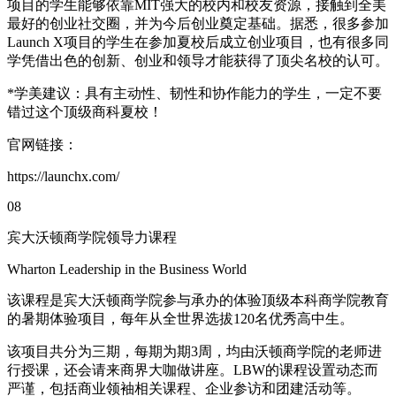
项目的学生能够依靠MIT强大的校内和校友资源，接触到全美
最好的创业社交圈，并为今后创业奠定基础。据悉，很多参加
Launch X项目的学生在参加夏校后成立创业项目，也有很多同
学凭借出色的创新、创业和领导才能获得了顶尖名校的认可。
*学美建议：具有主动性、韧性和协作能力的学生，一定不要
错过这个顶级商科夏校！
官网链接：
https://launchx.com/
08
宾大沃顿商学院领导力课程
Wharton Leadership in the Business World
该课程是宾大沃顿商学院参与承办的体验顶级本科商学院教育
的暑期体验项目，每年从全世界选拔120名优秀高中生。
该项目共分为三期，每期为期3周，均由沃顿商学院的老师进
行授课，还会请来商界大咖做讲座。LBW的课程设置动态而
严谨，包括商业领袖相关课程、企业参访和团建活动等。