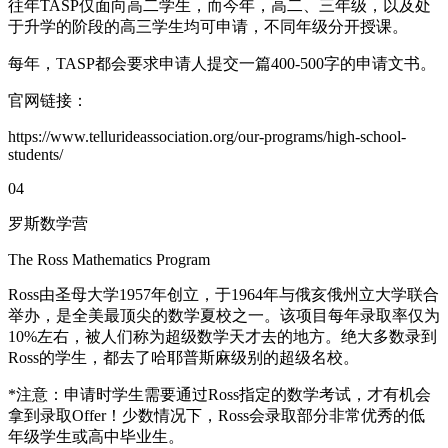
往年TASP仅面向高二学生，而今年，高二、三年级，以及处
于升学的阶段的高三学生均可申请，不同年级分开授课。
每年，TASP都会要求申请人提交一篇400-500字的申请文书。
官网链接：
https://www.tellurideassociation.org/our-programs/high-school-
students/
04
罗斯数学营
The Ross Mathematics Program
Ross由圣母大学1957年创立，于1964年与俄亥俄州立大学联合
举办，是全美最顶尖的数学夏校之一。该项目每年录取率仅为
10%左右，被人们称为超级数学天才去的地方。绝大多数录到
Ross的学生，都去了哈耶普斯麻级别的超级名校。
*注意：申请时学生需要通过Ross指定的数学考试，才有机会
拿到录取Offer！少数情况下，Ross会录取部分非常优秀的低
年级学生或高中毕业生。