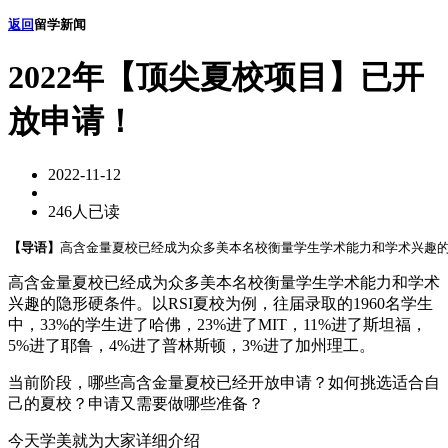
返回
留学新闻
2022年【顶尖夏校项目】已开
放申请！
2022-11-12
246人已读
【导语】
高含金量夏校已经成为众多美本名校衡量学生学术能力和学术兴趣的隐
高含金量夏校已经成为众多美本名校衡量学生学术能力和学术
兴趣的隐形硬条件。以RSI夏校为例，往届录取的1960名学生
中，33%的学生进了哈佛，23%进了MIT，11%进了斯坦福，
5%进了耶鲁，4%进了普林斯顿，3%进了加州理工。
当前阶段，哪些高含金量夏校已经开放申请？如何挑选适合自
己的夏校？申请又需要做哪些准备？
今天学美就为大家详细介绍