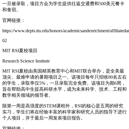
一旦被录取，项目方会为学生提供往返交通费和500美元餐卡
和食宿。
官网链接：
https://www.depts.ttu.edu/honors/academicsandenrichment/affiliateda
02
MIT RSI夏校项目
Research Science Institute
MIT RSI夏校由美国精英教育中心和MIT联合举办，是全美最
顶尖、最难申请的暑期项目之一。该项目每年只招收80名左右
的学生，录取率仅5%，一旦录取完全免费。该项目为期6周，
旨在帮助高中生提高科研水平，成为未来科学、技术、工程和
数学相关领域的领导者。
除第一周是高强度的STEM课程外，RSI的核心是五周的研究
实习，学生们将在经验丰富的科学家和研究人员的指导下进行
个人项目，并于最后一周发表项目报告。
官网链接：