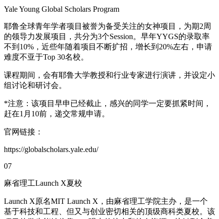
Yale Young Global Scholars Program
耶鲁全球青年学者项目被誉为备受关注的女神项目，为期2周
的领导力发展项目，共分为3个Session。早年YYGS的录取率
不到10%，近些年随着项目不断扩招，增长到20%左右，申请
难度不亚于Top 30名校。
课程期间，会有耶鲁大学教授和行业专家进行演讲，并设定小
组讨论和研讨会。
*注意：该项目早申已经截止，感兴的同学一定要抓紧时间，
赶在1月10前，递交常规申请。
官网链接：
https://globalscholars.yale.edu/
07
麻省理工Launch X夏校
Launch X原名MIT Launch X，由麻省理工学院主办，是一个
基于科技和工程、但又与创业密切相关的顶级商科类夏校。该