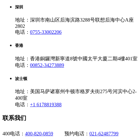
深圳
地址：深圳市南山区后海滨路3288号联想后海中心A座
2802
电话：
0755-33002206
香港
地址：香港銅鑼灣新寧道8號中國太平大廈二期4樓401室
电话：
00852-34273889
波士顿
地址：美国马萨诸塞州牛顿市格罗夫街275号河滨中心2-
400室
电话：
+1 6178819388
联系我们
400电话：
400-820-0859
预约电话：
021-62487799