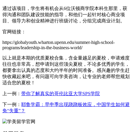
通过该项目，学生将有机会从6位沃顿商学院本科生那里，获
得沟通和团队建设技能的指导，和他们一起针对核心商业项
目、领导力和创业精神进行班级讨论，分组完成商业计划。
官网链接：
https://globalyouth.wharton.upenn.edu/summer-high-school-
programs/leadership-in-the-business-world/
以上就是本期的优质夏校合集，含金量越足的夏校，申请难度
往往也非常高，想申请到这些顶尖夏校，不论多优秀的学生，
都要拿出认真的态度和大约半年的时间准备。感兴趣的学生赶
快收藏起来吧，有问题可向学美咨询，让专业的老师帮您规划
适合您的夏校！
上一例：
带你了解真实的哥伦比亚大学SPS学院
下一例：
耶鲁学霸：早申季出现跷跷板效应，中国学生如何避
免“失重”？