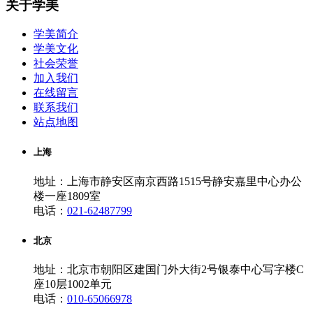
关于学美
学美简介
学美文化
社会荣誉
加入我们
在线留言
联系我们
站点地图
上海
地址：上海市静安区南京西路1515号静安嘉里中心办公
楼一座1809室
电话：
021-62487799
北京
地址：北京市朝阳区建国门外大街2号银泰中心写字楼C
座10层1002单元
电话：
010-65066978