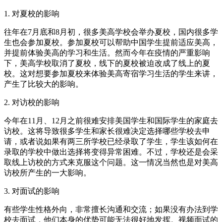
1. 对夏校的影响
往年在7月底和8月初，很多美高学校会举办夏校，国内很多学
生也会参加夏校。参加夏校可以帮助中国学生提前适应美高，
并提前体验美高的学习和生活。然而今年在疫情的严重影响
下，美高学校取消了夏校，线下的夏校被迫改成了线上的夏
校。这对想要参加夏校来体验美高寄宿学习生活的学生来讲，
产生了比较大的影响。
2. 对访校的影响
今年在11月、12月之前很难安排美国学生和国际学生的家庭去
访校。这将导致很多学生和家长很难决定选择哪些学校去申
请，或者说如果有两三所学校已经录取了学生，学生该如何在
录取的学校中做出选择将变得异常困难。不过，学校还是会采
取线上访校的方式来克服这个问题。这一情况当然也是对美高
访校所产生的一大影响。
3. 对面试的影响
有些学生性格外向，非常擅长沟通和交流；如果没有办法到学
校去面试，他们本身的优势可能无法很好地发挥。视频面试的