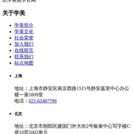
关于学美
学美简介
学美文化
社会荣誉
加入我们
在线留言
联系我们
站点地图
上海
地址：上海市静安区南京西路1515号静安嘉里中心办公
楼一座1809室
电话：
021-62487799
北京
地址：北京市朝阳区建国门外大街2号银泰中心写字楼C
座10层1002单元