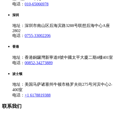
电话：
010-65066978
深圳
地址：深圳市南山区后海滨路3288号联想后海中心A座
2802
电话：
0755-33002206
香港
地址：香港銅鑼灣新寧道8號中國太平大廈二期4樓401室
电话：
00852-34273889
波士顿
地址：美国马萨诸塞州牛顿市格罗夫街275号河滨中心2-
400室
电话：
+1 6178819388
联系我们