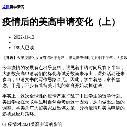
返回
留学新闻
疫情后的美高申请变化（上）
2022-11-12
199人已读
【导语】
今年疫情的发展有点出乎意料，眼见着申请时间只剩下半年，大多数
今年疫情的发展有点出乎意料，眼见着申请时间只剩下半年，
大多数美高申请者们的标化考试分数尚未考出，课外活动还未
参与，申请文书的写作思路全无。因此，学生着急，家长焦
虑。于是，不少有着留美计划的家庭开始动摇想法。
事实上，这次全球性的疫情严重打乱了中国学生的留学计划。
美国学校在录取学生时自然会考虑这一因素，从而做出适当的
调整。学美为广大留美家庭出谋划策，分析疫情对美高申请的
影响及应对策略。
01 疫情对2021美高申请的影响