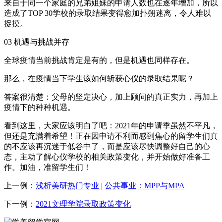
来自于同一个家庭的兄弟姐妹的申请人数也在逐年增加，所以
造成了TOP 30学校的录取结果变得愈加扑朔迷离，令人难以
捉摸。
03 机遇与挑战并存
全球疫情当前挑战肯定是有的，但是机遇也同样存在。
那么，在疫情当下学生该如何斩获心仪的录取结果呢？
答案很清楚：父母的坚定决心，加上顾问的真正实力，再加上
疫情下的种种机遇。
看到这里，大家应该明白了吧：2021年的申请季虽然不平凡，
但还是充满着希望！正在因申请不利而感到焦心的留学生们真
的不应该再沉迷于低谷中了，而是应该尽快调整好自己的心
态，主动了解心仪学校的相关政策变化，并开始做好准备工
作。加油，准留学生们！
上一例：
浅析美研热门专业 | 公共事业：MPP与MPA
下一例：
2021文理学院录取政策变化