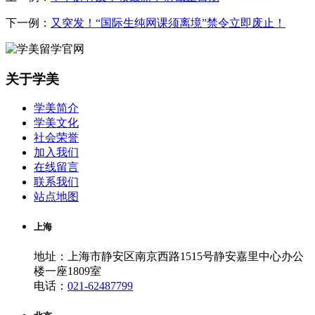
下一例：
又突发！“国际生纯网课须离境”禁令立即废止！
关于学美
学美简介
学美文化
社会荣誉
加入我们
在线留言
联系我们
站点地图
上海
地址：上海市静安区南京西路1515号静安嘉里中心办公
楼一座1809室
电话：
021-62487799