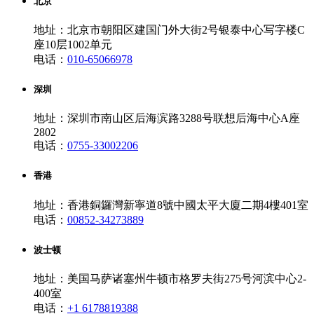
北京
地址：北京市朝阳区建国门外大街2号银泰中心写字楼C
座10层1002单元
电话：
010-65066978
深圳
地址：深圳市南山区后海滨路3288号联想后海中心A座
2802
电话：
0755-33002206
香港
地址：香港銅鑼灣新寧道8號中國太平大廈二期4樓401室
电话：
00852-34273889
波士顿
地址：美国马萨诸塞州牛顿市格罗夫街275号河滨中心2-
400室
电话：
+1 6178819388