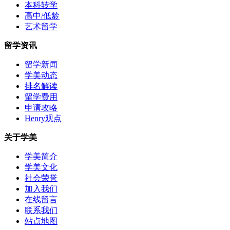
本科转学
高中/低龄
艺术留学
留学资讯
留学新闻
学美动态
排名解读
留学费用
申请攻略
Henry观点
关于学美
学美简介
学美文化
社会荣誉
加入我们
在线留言
联系我们
站点地图