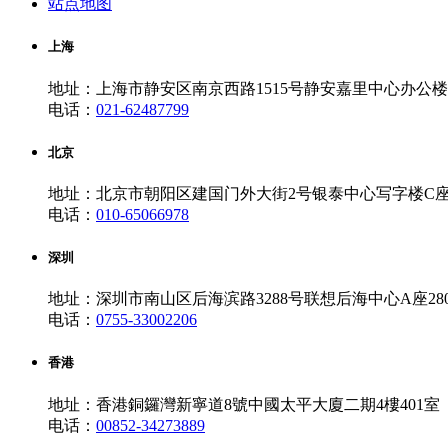
站点地图
上海
地址：上海市静安区南京西路1515号静安嘉里中心办公楼一
电话：
021-62487799
北京
地址：北京市朝阳区建国门外大街2号银泰中心写字楼C座10
电话：
010-65066978
深圳
地址：深圳市南山区后海滨路3288号联想后海中心A座280
电话：
0755-33002206
香港
地址：香港銅鑼灣新寧道8號中國太平大廈二期4樓401室
电话：
00852-34273889