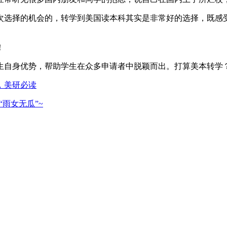
次选择的机会的，转学到美国读本科其实是非常好的选择，既感
！
生自身优势，帮助学生在众多申请者中脱颖而出。打算美本转学
，美研必读
雨女无瓜”~