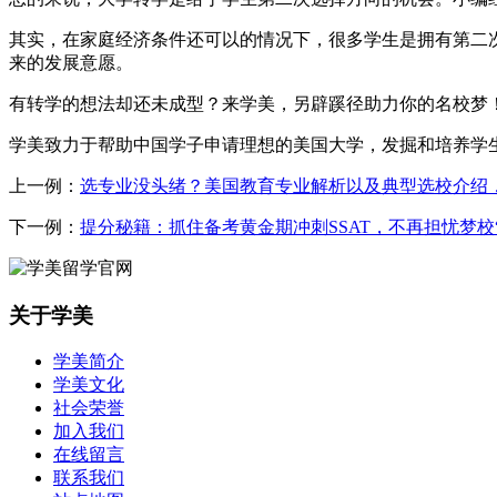
其实，在家庭经济条件还可以的情况下，很多学生是拥有第二
来的发展意愿。
有转学的想法却还未成型？来学美，另辟蹊径助力你的名校梦
学美致力于帮助中国学子申请理想的美国大学，发掘和培养学
上一例：
选专业没头绪？美国教育专业解析以及典型选校介绍
下一例：
提分秘籍：抓住备考黄金期冲刺SSAT，不再担忧梦校“
关于学美
学美简介
学美文化
社会荣誉
加入我们
在线留言
联系我们