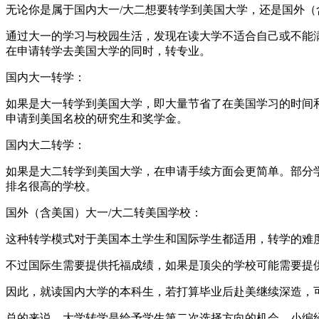
无论你是属于国内大一/大二想要转学到美国大学，还是国外（
通过大一的学习与校园生活，发现在读大学不适合自己或不能
在申请转学去美国大学的同时，转专业。
国内大一转学：
如果是大一转学到美国大学，即大量节省了在美国学习的时间
申请到美国名校的研究生和奖学金。
国内大二转学：
如果是大二转学到美国大学，在申请手续方面会更简单。部分学校
排名很高的学校。
国外（含美国）大一/大二转美国学校：
这种转学模式对于美国本土学生和国际学生都适用，转学的难
不过国际生需要提供托福成绩，如果是顶尖的学校可能需要提供
因此，就读国内大学的本科生，若打算毕业后赴美继续深造，
总的来说，大学转学是给予学生第二次选择方向的机会。小编