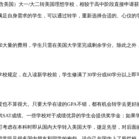
含美国）大一/大二转美国理想学校，相较于高中阶段直接申请
满足自身需求的学生，可以通过转学，重新选择合适的、心仪的
和大量的费用，学生只需在美国大学里完成剩余学分。除此之外
规定，在入读新学校前，学生修满了30学分或60学分以上即可
度也不算很大。只要大学在读的GPA不错，都有机会转学去更好
SAT成绩。一些学校对于成绩优异的学生会提供奖学金；如果学
可考虑在本科时即从国内大学转入美国大学，捷足先登，对后面
经常听见很多国内朋友和同学的抱怨，说自己在国内上了所烂校