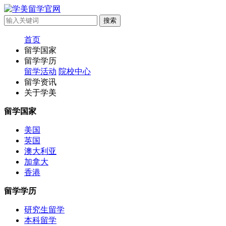
首页
留学国家
留学学历
留学活动
院校中心
留学资讯
关于学美
留学国家
美国
英国
澳大利亚
加拿大
香港
留学学历
研究生留学
本科留学