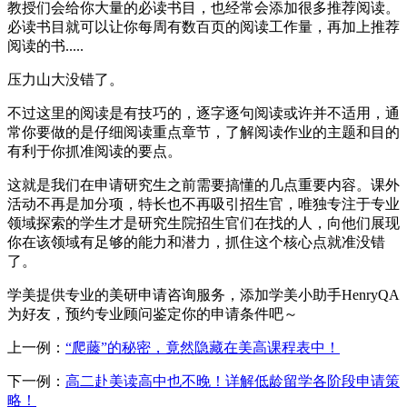
教授们会给你大量的必读书目，也经常会添加很多推荐阅读。
必读书目就可以让你每周有数百页的阅读工作量，再加上推荐
阅读的书.....
压力山大没错了。
不过这里的阅读是有技巧的，逐字逐句阅读或许并不适用，通
常你要做的是仔细阅读重点章节，了解阅读作业的主题和目的
有利于你抓准阅读的要点。
这就是我们在申请研究生之前需要搞懂的几点重要内容。课外
活动不再是加分项，特长也不再吸引招生官，唯独专注于专业
领域探索的学生才是研究生院招生官们在找的人，向他们展现
你在该领域有足够的能力和潜力，抓住这个核心点就准没错
了。
学美提供专业的美研申请咨询服务，添加学美小助手HenryQA
为好友，预约专业顾问鉴定你的申请条件吧～
上一例：
“爬藤”的秘密，竟然隐藏在美高课程表中！
下一例：
高二赴美读高中也不晚！详解低龄留学各阶段申请策
略！