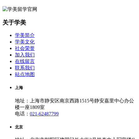
关于学美
学美简介
学美文化
社会荣誉
加入我们
在线留言
联系我们
站点地图
上海
地址：上海市静安区南京西路1515号静安嘉里中心办公
楼一座1809室
电话：
021-62487799
北京