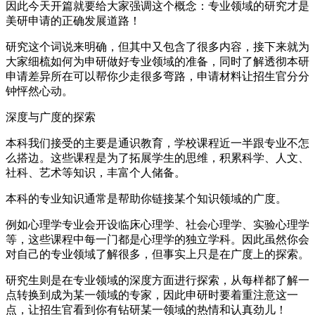
因此今天开篇就要给大家强调这个概念：专业领域的研究才是
美研申请的正确发展道路！
研究这个词说来明确，但其中又包含了很多内容，接下来就为
大家细梳如何为申研做好专业领域的准备，同时了解透彻本研
申请差异所在可以帮你少走很多弯路，申请材料让招生官分分
钟怦然心动。
深度与广度的探索
本科我们接受的主要是通识教育，学校课程近一半跟专业不怎
么搭边。这些课程是为了拓展学生的思维，积累科学、人文、
社科、艺术等知识，丰富个人储备。
本科的专业知识通常是帮助你链接某个知识领域的广度。
例如心理学专业会开设临床心理学、社会心理学、实验心理学
等，这些课程中每一门都是心理学的独立学科。因此虽然你会
对自己的专业领域了解很多，但事实上只是在广度上的探索。
研究生则是在专业领域的深度方面进行探索，从每样都了解一
点转换到成为某一领域的专家，因此申研时要着重注意这一
点，让招生官看到你有钻研某一领域的热情和认真劲儿！