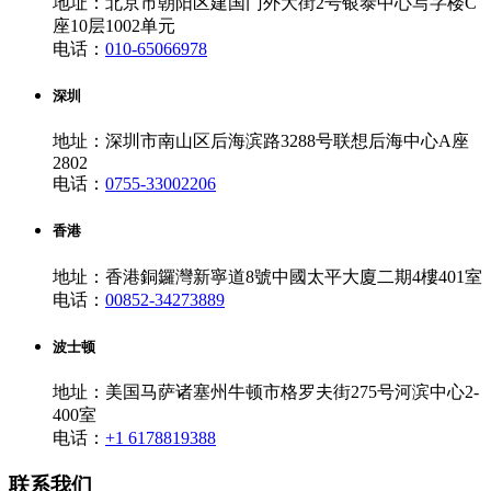
地址：北京市朝阳区建国门外大街2号银泰中心写字楼C
座10层1002单元
电话：
010-65066978
深圳
地址：深圳市南山区后海滨路3288号联想后海中心A座
2802
电话：
0755-33002206
香港
地址：香港銅鑼灣新寧道8號中國太平大廈二期4樓401室
电话：
00852-34273889
波士顿
地址：美国马萨诸塞州牛顿市格罗夫街275号河滨中心2-
400室
电话：
+1 6178819388
联系我们