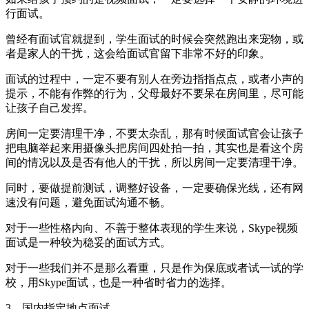
行面试。
曾经有面试官就提到，学生面试的时候会突然跑出来宠物，或
者是家人的干扰，这会给面试官留下非常不好的印象。
面试的过程中，一定不要有别人在旁边指指点点，或者小声的
提示，不能有作弊的行为，父母最好不要呆在房间里，尽可能
让孩子自己发挥。
房间一定要清理干净，不要太杂乱，那有时候面试官会让孩子
把电脑举起来用摄像头把房间四处拍一拍，其实也是看这个房
间的情况以及是否有他人的干扰，所以房间一定要清理干净。
同时，要做提前测试，调整好设备，一定要确保光线，还有网
速没有问题，避免面试沟通不畅。
对于一些性格内向、不善于整体表现的学生来说，Skype视频
面试是一种较为稳妥的面试方式。
对于一些我们并不是那么看重，只是作为保底或者试一试的学
校，用Skype面试，也是一种省时省力的选择。
3、国内指定地点面试