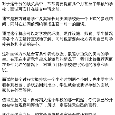
对于这部分的顶尖高中，常常需要提前几个月甚至半年预约学
校，面试可安排在提交申请之前。
通常是校方邀请学生及其家长到美国学校做一个正式的参观访
问，同时在访问前预约和招生官一对一的面谈。
通过这个机会可以对学校的环境、硬件设施、师资、学生情况
等各个方面进行直观地了解。同时也需要向校方表明自己对学
校兴趣和申请的决心。
这种面试方式适合有条件表现欲强，欲追求顶尖的美高的学
生。在现在申请竞争越来越激烈的情况下，我们比较推荐家庭
在条件允许的情况下，对重点目标学校进行实地的考察和面
试。
面试的整个过程大概持续一个半小时到两个小时，先由学生带
着参观校园，参观后回到招办，学生就会被要求单独的面试，
家长在外面等候。
值得注意的是：自你踏入这个学校的那一刻起，你们就已经开
始被学校观察和评估了，所以一定要注意自己的言行。
学生面试完之后，校方会再单独跟家长面试还有交谈。