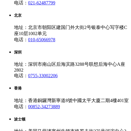
电话：
021-62487799
北京
地址：北京市朝阳区建国门外大街2号银泰中心写字楼C
座10层1002单元
电话：
010-65066978
深圳
地址：深圳市南山区后海滨路3288号联想后海中心A座
2802
电话：
0755-33002206
香港
地址：香港銅鑼灣新寧道8號中國太平大廈二期4樓401室
电话：
00852-34273889
波士顿