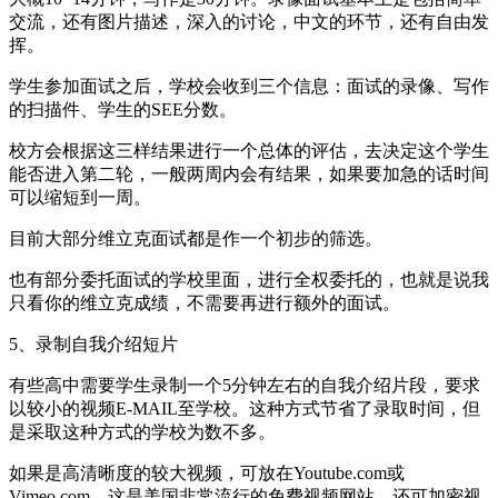
交流，还有图片描述，深入的讨论，中文的环节，还有自由发
挥。
学生参加面试之后，学校会收到三个信息：面试的录像、写作
的扫描件、学生的SEE分数。
校方会根据这三样结果进行一个总体的评估，去决定这个学生
能否进入第二轮，一般两周内会有结果，如果要加急的话时间
可以缩短到一周。
目前大部分维立克面试都是作一个初步的筛选。
也有部分委托面试的学校里面，进行全权委托的，也就是说我
只看你的维立克成绩，不需要再进行额外的面试。
5、录制自我介绍短片
有些高中需要学生录制一个5分钟左右的自我介绍片段，要求
以较小的视频E-MAIL至学校。这种方式节省了录取时间，但
是采取这种方式的学校为数不多。
如果是高清晰度的较大视频，可放在Youtube.com或
Vimeo.com，这是美国非常流行的免费视频网站，还可加密视