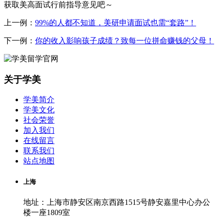
获取美高面试行前指导意见吧～
上一例：
99%的人都不知道，美研申请面试也需“套路”！
下一例：
你的收入影响孩子成绩？致每一位拼命赚钱的父母！
关于学美
学美简介
学美文化
社会荣誉
加入我们
在线留言
联系我们
站点地图
上海
地址：上海市静安区南京西路1515号静安嘉里中心办公
楼一座1809室