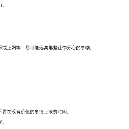
力。
乐或上网等，尽可能远离那些让你分心的事物。
不要在没有价值的事情上浪费时间。
误。