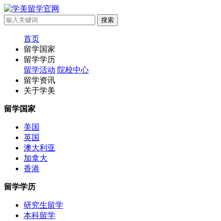
首页
留学国家
留学学历
留学活动
院校中心
留学资讯
关于学美
留学国家
美国
英国
澳大利亚
加拿大
香港
留学学历
研究生留学
本科留学