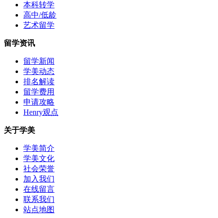
本科转学
高中/低龄
艺术留学
留学资讯
留学新闻
学美动态
排名解读
留学费用
申请攻略
Henry观点
关于学美
学美简介
学美文化
社会荣誉
加入我们
在线留言
联系我们
站点地图