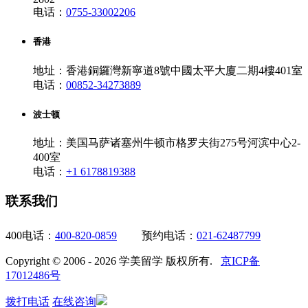
电话：
0755-33002206
香港
地址：香港銅鑼灣新寧道8號中國太平大廈二期4樓401室
电话：
00852-34273889
波士顿
地址：美国马萨诸塞州牛顿市格罗夫街275号河滨中心2-
400室
电话：
+1 6178819388
联系我们
400电话：
400-820-0859
预约电话：
021-62487799
Copyright © 2006 - 2026 学美留学 版权所有.
京ICP备
17012486号
拨打电话
在线咨询