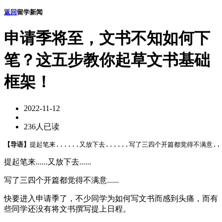
返回
留学新闻
申请季将至，文书不知如何下
笔？这五步教你起草文书基础
框架！
2022-11-12
236人已读
【导语】
提起笔来......又放下去......写了三四个开篇都觉得不满意.
提起笔来......又放下去......
写了三四个开篇都觉得不满意......
快要进入申请季了，不少同学为如何写文书而感到头痛，而有
些同学还没有将文书撰写提上日程。