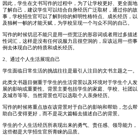
因此，学生在文书写作的过程中，为了让学校更好、更全面地
了解自己，建议学生可以结合自身经历广泛取材，通过你的故
事，学校招生官可以了解到你的鲜明性格特点、成长经历，以
及独树一帜的才能天赋，为学校呈现一个与众不同的自己。
写作的时候切忌不能只是用一些宽泛的形容词或者用过多描述
性词汇，这样是没有任何说服力且很空洞的，应该运用一些事
例去体现自己的特质和成长经历。
2、通过个人生活展现自己
学生面临日常生活的挑战往往是最引人注目的文书主题之一。
此类文书题目侧重于学生的生活背景以及环境对于学生个人发
展的影响或重要性。背景主要包括学生的家庭、学校、社团以
及城市等等。当然背景也可以选取个人亲身经历。
写作的时候将重点放在该背景对于自己的影响和帮助，怎么帮
助自己变得更好，而不是花大篇幅去描述自己的背景。
学生的个人生活经历所表现出来的勇气、责任感、领导能力，
这些都是大学招生官所青睐的品质。