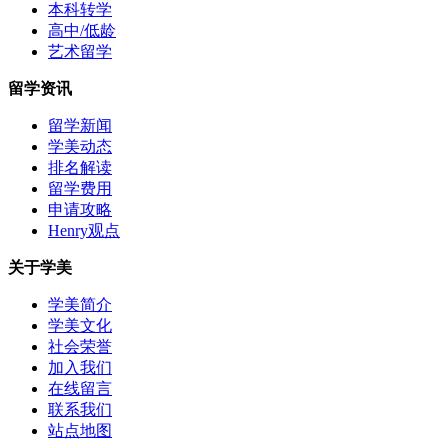
本科转学
高中/低龄
艺术留学
留学资讯
留学新闻
学美动态
排名解读
留学费用
申请攻略
Henry观点
关于学美
学美简介
学美文化
社会荣誉
加入我们
在线留言
联系我们
站点地图