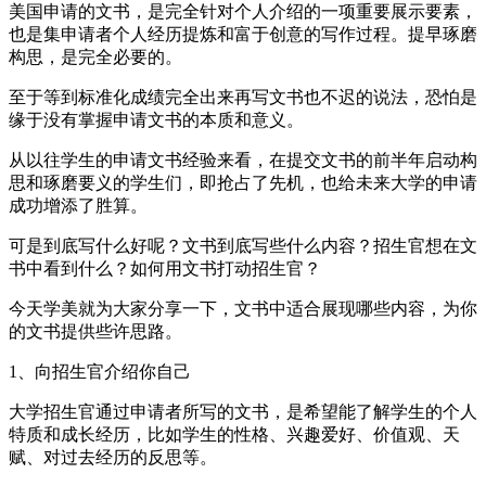
美国申请的文书，是完全针对个人介绍的一项重要展示要素，
也是集申请者个人经历提炼和富于创意的写作过程。提早琢磨
构思，是完全必要的。
至于等到标准化成绩完全出来再写文书也不迟的说法，恐怕是
缘于没有掌握申请文书的本质和意义。
从以往学生的申请文书经验来看，在提交文书的前半年启动构
思和琢磨要义的学生们，即抢占了先机，也给未来大学的申请
成功增添了胜算。
可是到底写什么好呢？文书到底写些什么内容？招生官想在文
书中看到什么？如何用文书打动招生官？
今天学美就为大家分享一下，文书中适合展现哪些内容，为你
的文书提供些许思路。
1、向招生官介绍你自己
大学招生官通过申请者所写的文书，是希望能了解学生的个人
特质和成长经历，比如学生的性格、兴趣爱好、价值观、天
赋、对过去经历的反思等。