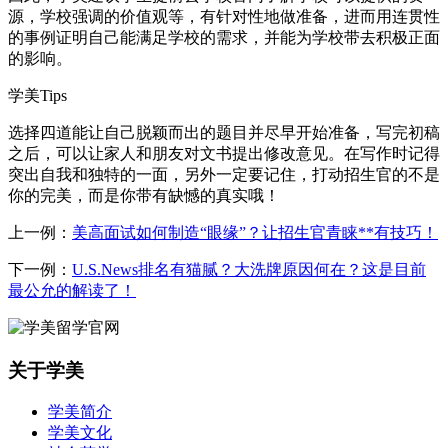
源，学校强调的价值观等，有针对性地做准备，进而用连贯性
的事例证明自己能满足学校的需求，并能为学校带去积极正面
的影响。
学美Tips
选择四道能让自己脱颖而出的题目并尽早开始准备，写完初稿
之后，可以让家人和朋友对文书提出修改意见。在写作时记得
突出自我和独特的一面，另外一定要记住，打动招生官的不是
你的完美，而是你带有缺憾的真实哦！
上一例：
美高面试如何制造“眼缘”？让招生官青睐**有技巧！
下一例：
U.S.News排名有猫腻？大洗牌原因何在？这是目前
最公允的解读了！
关于学美
学美简介
学美文化