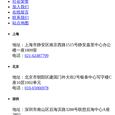
社会荣誉
加入我们
在线留言
联系我们
站点地图
上海
地址：上海市静安区南京西路1515号静安嘉里中心办公
楼一座1809室
电话：
021-62487799
北京
地址：北京市朝阳区建国门外大街2号银泰中心写字楼C
座10层1002单元
电话：
010-65066978
深圳
地址：深圳市南山区后海滨路3288号联想后海中心A座
2802