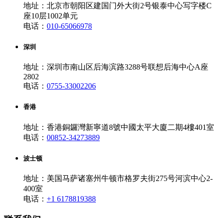
地址：北京市朝阳区建国门外大街2号银泰中心写字楼C
座10层1002单元
电话：
010-65066978
深圳
地址：深圳市南山区后海滨路3288号联想后海中心A座
2802
电话：
0755-33002206
香港
地址：香港銅鑼灣新寧道8號中國太平大廈二期4樓401室
电话：
00852-34273889
波士顿
地址：美国马萨诸塞州牛顿市格罗夫街275号河滨中心2-
400室
电话：
+1 6178819388