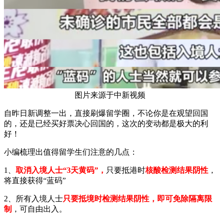
图片来源于中新视频
自昨日新调整一出，直接刷爆留学圈，不论你是在观望回国
的，还是已经买好票决心回国的，这次的变动都是极大的利
好！
小编梳理出值得留学生们注意的几点：
1、
取消入境人士“3天黄码”，
只要抵港时
核酸检测结果阴性
，
将直接获得“蓝码”
2、所有入境人士
只要抵境时检测结果阴性，即可免除隔离限
制
，可自由出入。