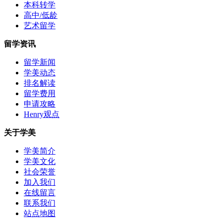
本科转学
高中/低龄
艺术留学
留学资讯
留学新闻
学美动态
排名解读
留学费用
申请攻略
Henry观点
关于学美
学美简介
学美文化
社会荣誉
加入我们
在线留言
联系我们
站点地图