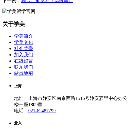
下一例：
高含金量竞赛（寒假篇）
关于学美
学美简介
学美文化
社会荣誉
加入我们
在线留言
联系我们
站点地图
上海
地址：上海市静安区南京西路1515号静安嘉里中心办公
楼一座1809室
电话：
021-62487799
北京