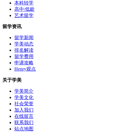
本科转学
高中/低龄
艺术留学
留学资讯
留学新闻
学美动态
排名解读
留学费用
申请攻略
Henry观点
关于学美
学美简介
学美文化
社会荣誉
加入我们
在线留言
联系我们
站点地图