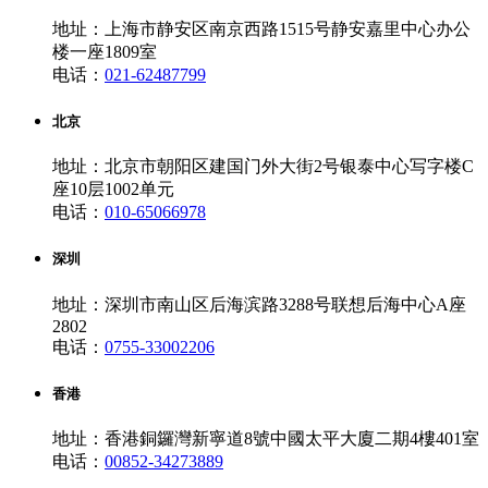
地址：上海市静安区南京西路1515号静安嘉里中心办公
楼一座1809室
电话：
021-62487799
北京
地址：北京市朝阳区建国门外大街2号银泰中心写字楼C
座10层1002单元
电话：
010-65066978
深圳
地址：深圳市南山区后海滨路3288号联想后海中心A座
2802
电话：
0755-33002206
香港
地址：香港銅鑼灣新寧道8號中國太平大廈二期4樓401室
电话：
00852-34273889