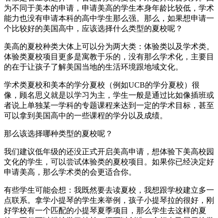
为不同于美本的申请，申请美高的学生本身年龄比较低，学术
能力也没有申请本科的高中学生那么强。那么，如果想申请一
个比较好的美国高中，应该选择什么类型的夏校呢？
美高的夏校种类大体上可以分为两大类：体验类以及学术类。
体验类夏校项目更多是寓教于乐的，没有那么学术化，主要目
的在于让孩子了解美国当地的生活环境跟地域文化。
学术类夏校和美本的学分夏校（例如UCB的学分夏校）很
像，顾名思义就是以学习为主，学生一般是通过比如像插班或
者说上单独某一学科的专题课程来达到一定的学术目标，甚至
可以拿到美国高中的一些课程的学分以及成绩。
那么该选择哪种类型的夏校呢？
我们建议低年级的还没正式开启美高申请，想体验下美高校园
文化的学生，可以尝试体验类的夏校项目。如果你已经决定好
申请美高，那么学术类的会更适合你。
有些学生可能会想：我既然要去读夏校，我想跟学校建立多一
点联系。拿学小提琴的学生来举例，孩子小提琴拉的很好，刚
好学校有一个匹配的小提琴夏季项目，那么学生去这样的夏