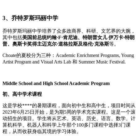
3、乔特罗斯玛丽中学
乔特罗斯玛丽中学培养了众多政商界、科研、文艺界的大腕，
其中包括
美国前总统约翰·F·肯尼迪、特朗普女儿 伊万卡·特朗
普、奥斯卡奖得主迈克尔·道格拉斯及格伦·克洛斯
等。
Choate的夏校分为三种：Academic Enrichment Programs, Young
Artist Program and Visual Arts Lab 和 Summer Music Festival.
Middle School and High School Academic Program
初、高中学术课程
这是学校****的暑期课程，面向初中生和高中生，项目时间从
2023年6月25日开始，是为期5周的学术充实课程。这是一个滚
动招生的项目。学生将从艺术、英语、历史、语言、数学、计
算机科学、机器人和科学上午那个100多门课程中选择3门课
程，从而收获身临其境的学习体验。