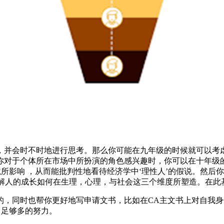
，并会时不时地进行思考。那么你可能在九年级的时候就可以考虑
于个体所在市场中所扮演的角色感兴趣时，你可以在十年级的时候参加
被环境所影响 ，从而能批判性地看待经济学中‘理性人’的假说。
） 的夏校课程来了解人的成长如何在生理，心理，与社会这三个维度所
同时也帮你更好地写申请文书，比如在CA主文书上对自我身份和认
出足够多的努力。