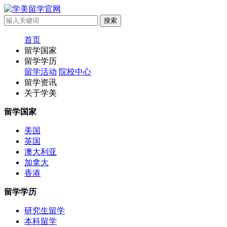
首页
留学国家
留学学历
留学活动
院校中心
留学资讯
关于学美
留学国家
美国
英国
澳大利亚
加拿大
香港
留学学历
研究生留学
本科留学