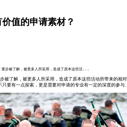
有价值的申请素材？
案） 逐步被了解，被更多人所采用，造成了原本这些活...
最优方案） 逐步被了解，被更多人所采用，造成了原本这些活动所带
不只要有一点探索，更是需要对申请的专业有一定的深度的参与