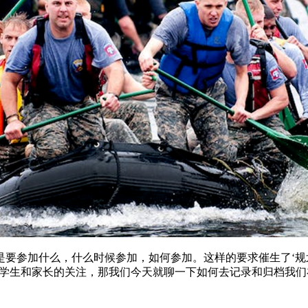
是要参加什么，什么时候参加，如何参加。这样的要求催生了‘规
得到了越多学生和家长的关注，那我们今天就聊一下如何去记录和归