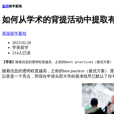
返回
留学新闻
如何从学术的背提活动中提取
美国留学
夏校
2023-02-28
学美留学
214人已读
【导语】
随着信息的透明程度越高，之前的best practices（最优方
随着信息的透明程度越高，之前的best practices（
以算是一个亮点，而现在申请头部大学的基准线早已默认了你