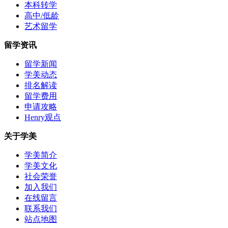
本科转学
高中/低龄
艺术留学
留学资讯
留学新闻
学美动态
排名解读
留学费用
申请攻略
Henry观点
关于学美
学美简介
学美文化
社会荣誉
加入我们
在线留言
联系我们
站点地图