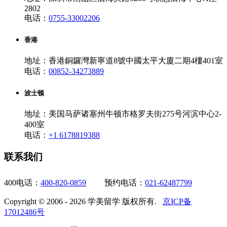
2802
电话：
0755-33002206
香港
地址：香港銅鑼灣新寧道8號中國太平大廈二期4樓401室
电话：
00852-34273889
波士顿
地址：美国马萨诸塞州牛顿市格罗夫街275号河滨中心2-
400室
电话：
+1 6178819388
联系我们
400电话：
400-820-0859
预约电话：
021-62487799
Copyright © 2006 - 2026 学美留学 版权所有.
京ICP备
17012486号