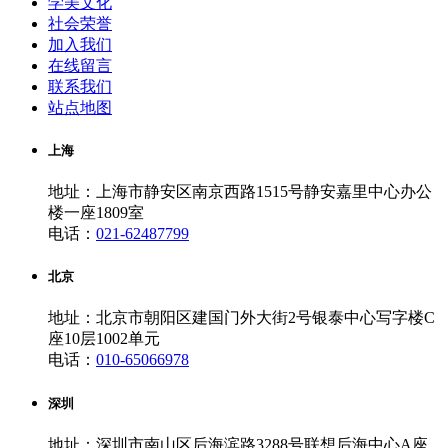
学美文化
社会荣誉
加入我们
在线留言
联系我们
站点地图
上海
地址：上海市静安区南京西路1515号静安嘉里中心办公
楼一座1809室
电话：
021-62487799
北京
地址：北京市朝阳区建国门外大街2号银泰中心写字楼C
座10层1002单元
电话：
010-65066978
深圳
地址：深圳市南山区后海滨路3288号联想后海中心A座