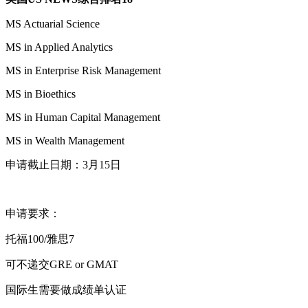
MS Actuarial Science
MS in Applied Analytics
MS in Enterprise Risk Management
MS in Bioethics
MS in Human Capital Management
MS in Wealth Management
申请截止日期：3月15日
申请要求：
托福100/雅思7
可不递交GRE or GMAT
国际生需要做成绩单认证