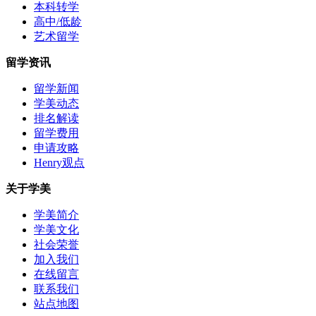
本科转学
高中/低龄
艺术留学
留学资讯
留学新闻
学美动态
排名解读
留学费用
申请攻略
Henry观点
关于学美
学美简介
学美文化
社会荣誉
加入我们
在线留言
联系我们
站点地图