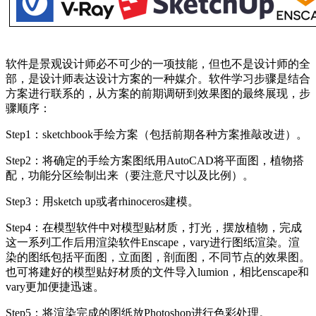
软件是景观设计师必不可少的一项技能，但也不是设计师的全
部，是设计师表达设计方案的一种媒介。软件学习步骤是结合
方案进行联系的，从方案的前期调研到效果图的最终展现，步
骤顺序：
Step1：sketchbook手绘方案（包括前期各种方案推敲改进）。
Step2：将确定的手绘方案图纸用AutoCAD将平面图，植物搭
配，功能分区绘制出来（要注意尺寸以及比例）。
Step3：用sketch up或者rhinoceros建模。
Step4：在模型软件中对模型贴材质，打光，摆放植物，完成
这一系列工作后用渲染软件Enscape，vary进行图纸渲染。渲
染的图纸包括平面图，立面图，剖面图，不同节点的效果图。
也可将建好的模型贴好材质的文件导入lumion，相比enscape和
vary更加便捷迅速。
Step5：将渲染完成的图纸放Photoshop进行色彩处理。