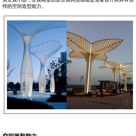
悍的空间造型能力。