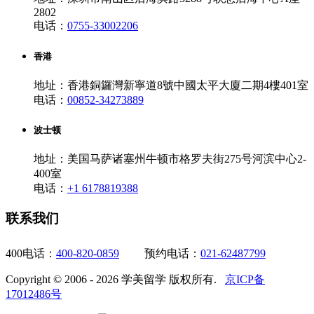
2802
电话：
0755-33002206
香港
地址：香港銅鑼灣新寧道8號中國太平大廈二期4樓401室
电话：
00852-34273889
波士顿
地址：美国马萨诸塞州牛顿市格罗夫街275号河滨中心2-
400室
电话：
+1 6178819388
联系我们
400电话：
400-820-0859
预约电话：
021-62487799
Copyright © 2006 - 2026 学美留学 版权所有.
京ICP备
17012486号