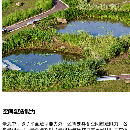
空间塑造能力
景观中，除了平面造型能力外，还需要具备空间塑造能力。各
类景观小品，景观雕塑以及景观构筑物都是需要设计师具有强