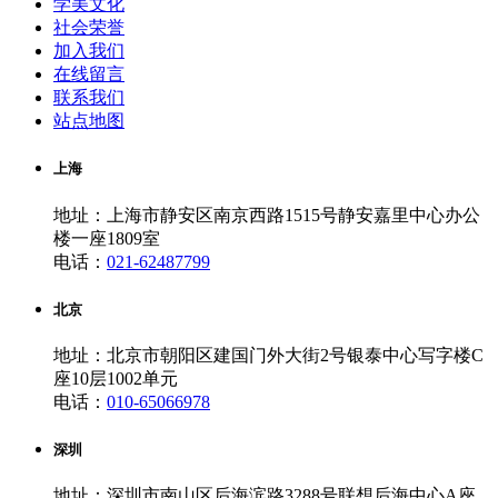
学美文化
社会荣誉
加入我们
在线留言
联系我们
站点地图
上海
地址：上海市静安区南京西路1515号静安嘉里中心办公
楼一座1809室
电话：
021-62487799
北京
地址：北京市朝阳区建国门外大街2号银泰中心写字楼C
座10层1002单元
电话：
010-65066978
深圳
地址：深圳市南山区后海滨路3288号联想后海中心A座