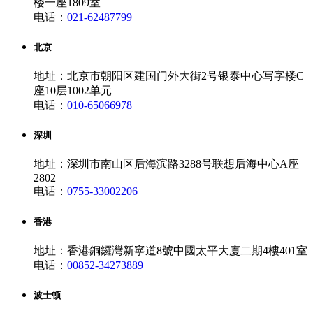
楼一座1809室
电话：
021-62487799
北京
地址：北京市朝阳区建国门外大街2号银泰中心写字楼C
座10层1002单元
电话：
010-65066978
深圳
地址：深圳市南山区后海滨路3288号联想后海中心A座
2802
电话：
0755-33002206
香港
地址：香港銅鑼灣新寧道8號中國太平大廈二期4樓401室
电话：
00852-34273889
波士顿