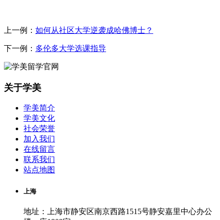
上一例：
如何从社区大学逆袭成哈佛博士？
下一例：
多伦多大学选课指导
关于学美
学美简介
学美文化
社会荣誉
加入我们
在线留言
联系我们
站点地图
上海
地址：上海市静安区南京西路1515号静安嘉里中心办公