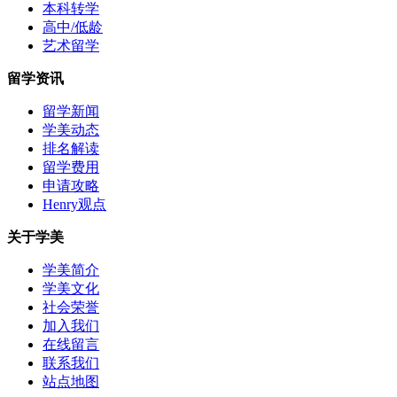
本科转学
高中/低龄
艺术留学
留学资讯
留学新闻
学美动态
排名解读
留学费用
申请攻略
Henry观点
关于学美
学美简介
学美文化
社会荣誉
加入我们
在线留言
联系我们
站点地图