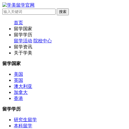
首页
留学国家
留学学历
留学活动
院校中心
留学资讯
关于学美
留学国家
美国
英国
澳大利亚
加拿大
香港
留学学历
研究生留学
本科留学