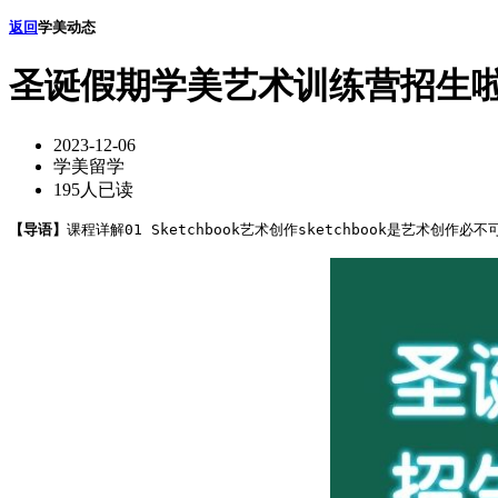
返回
学美动态
圣诞假期学美艺术训练营招生
2023-12-06
学美留学
195人已读
【导语】
课程详解01 Sketchbook艺术创作sketchbook是艺术创