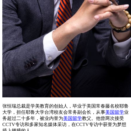
张恒瑞总裁是学美教育的创始人，毕业于美国常春藤名校耶鲁
大学，担任耶鲁大学台湾校友会常务副会长，从事
美国留学
业
务超过二十多年，被业内誉为
美国留学
教父。他曾两次接受
CCTV专访和多家知名媒体采访，在CCTV专访中获誉为梦想
插上翅膀的人。