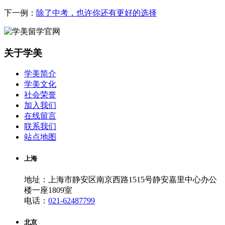
下一例：
除了中考，也许你还有更好的选择
关于学美
学美简介
学美文化
社会荣誉
加入我们
在线留言
联系我们
站点地图
上海
地址：上海市静安区南京西路1515号静安嘉里中心办公
楼一座1809室
电话：
021-62487799
北京