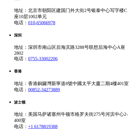
地址：北京市朝阳区建国门外大街2号银泰中心写字楼C
座10层1002单元
电话：
010-65066978
深圳
地址：深圳市南山区后海滨路3288号联想后海中心A座
2802
电话：
0755-33002206
香港
地址：香港銅鑼灣新寧道8號中國太平大廈二期4樓401室
电话：
00852-34273889
波士顿
地址：美国马萨诸塞州牛顿市格罗夫街275号河滨中心2-
400室
电话：
+1 6178819388