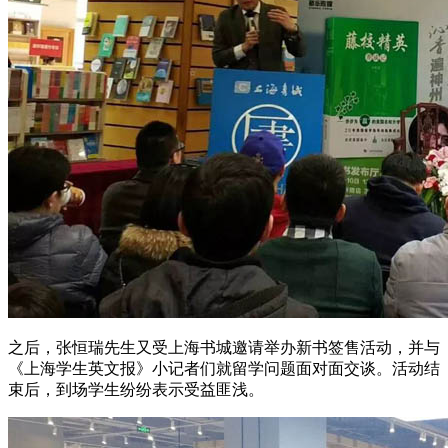
之后，张恒瑞先生又受上海书城邀请举办新书签售活动，并与
《上海学生英文报》小记者们就留学问题面对面交谈。活动结
束后，到场学生纷纷表示受益匪浅。