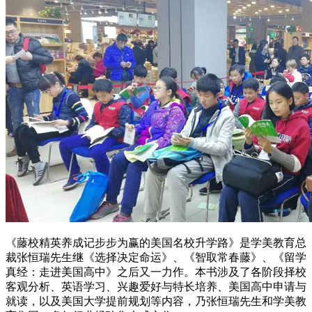
《藤校精英养成记步步为赢的美国名校升学路》是学美教育总
裁张恒瑞先生继《选择决定命运》、《智取常春藤》、《留学
真经：走进美国高中》之后又一力作。本书涉及了各阶段择校
客观分析、英语学习、兴趣爱好与特长培养、美国高中申请与
就读，以及美国大学提前规划等内容，乃张恒瑞先生和学美教