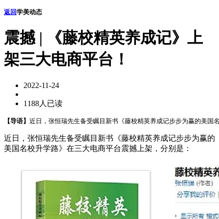
返回
学美动态
震撼 | 《藤校精英养成记》上
架三大电商平台！
2022-11-24
1188人已读
【导语】
近日，张恒瑞先生备受瞩目新书《藤校精英养成记步步为赢的美国名
近日，张恒瑞先生备受瞩目新书《藤校精英养成记步步为赢的
美国名校升学路》在三大电商平台震撼上架，分别是：