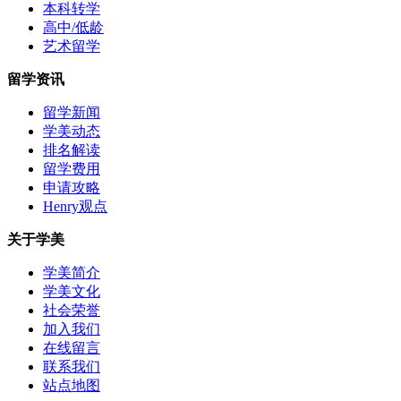
本科转学
高中/低龄
艺术留学
留学资讯
留学新闻
学美动态
排名解读
留学费用
申请攻略
Henry观点
关于学美
学美简介
学美文化
社会荣誉
加入我们
在线留言
联系我们
站点地图