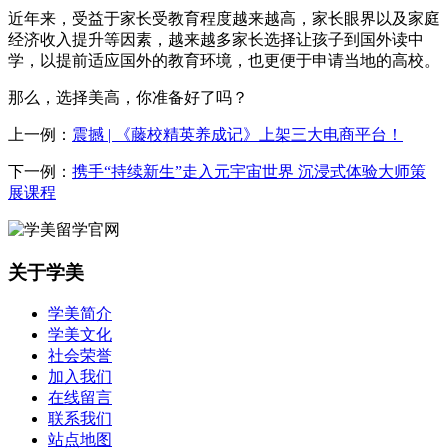
近年来，受益于家长受教育程度越来越高，家长眼界以及家庭
经济收入提升等因素，越来越多家长选择让孩子到国外读中
学，以提前适应国外的教育环境，也更便于申请当地的高校。
那么，选择美高，你准备好了吗？
上一例：
震撼 | 《藤校精英养成记》上架三大电商平台！
下一例：
携手“持续新生”走入元宇宙世界 沉浸式体验大师策
展课程
关于学美
学美简介
学美文化
社会荣誉
加入我们
在线留言
联系我们
站点地图