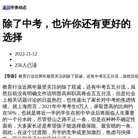
返回
学美动态
除了中考，也许你还有更好的
选择
2022-11-12
256人已读
【导语】
教育行业近两年最受关注的除了双减，还有中考五五分流，虽然目前
教育行业近两年最受关注的除了双减，还有中考五五分流，虽
然目前没有明确文件说明普高和职高将会五五分流，但是社会
上相关话题讨论的日益热烈，也传递出了家长对中考的焦虑情
绪。就上海而言，2021年中考考生8万人，录取普高的比例约
在50%，也就是将近一半的学生在初中毕业后将面临人生重要
的一个分水岭，尽管登山之路不止一条，但是在种种不确定性
面前，大多家长还是希望孩子能选择最保险、最安稳的一条。
因此，在这个过渡期，升学的竞争或更加激烈，焦虑与抉择