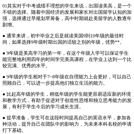
01其实对于中考成绩不理想的学生来说，出国读美高，是一个
不错的选择。随着中国经济的发展和家长对出国留学认知的加
强，选择通过早规划早筹备，高中时期就赴美留学的人数逐年
剧增。
● 通常来讲，初中毕业之后是就读美国9到10年级的最佳时
间，如果选择9年级时期出国的话较之别的年级，优势**。
● 9年级是美高学习的第一年，在这个年级入学可以保证学生
能完整地利用四年的时间学完美高课程，在学业上达到一个比
较完满、优秀的水平。
● 9年级的学生相对于7~8年级在自理能力上会更好，可以自己
照顾自己，可以进一步提高他们独立生活的能力。
● 比起高年级的学生，稍低年级的学生能更容易适应新的环境
和教学方式，有助于促进对于创造性思维和独立思考能力的发
展，有利于学生今后的学习成长生涯。
● 提早准备，学生可在这段时间提高自己的英语水平，参加各
种活动，提升自己在团队中的影响力，为未来本科名校的申请
打下基础。