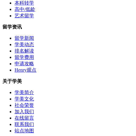
本科转学
高中/低龄
艺术留学
留学资讯
留学新闻
学美动态
排名解读
留学费用
申请攻略
Henry观点
关于学美
学美简介
学美文化
社会荣誉
加入我们
在线留言
联系我们
站点地图