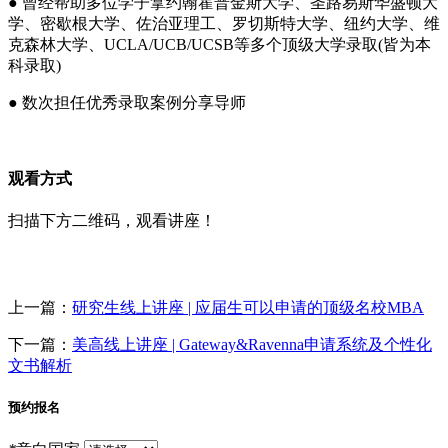
● 曾经帮助多位学子拿约翰霍普金斯大学、圣路易斯华盛顿大
学、密歇根大学、佐治亚理工、罗切斯特大学、纽约大学、维
克森林大学、UCLA/UCB/UCSB等多个顶级大学录取(皆为本
科录取)
● 数次担任优秀录取案例分享导师
观看方式
扫描下方二维码，观看讲座！
上一篇：
研究生线上讲座 | 应届生可以申请的顶级名校MBA
下一篇：
美高线上讲座 | Gateway&Ravenna申请系统及个性化
文书解析
预约报名