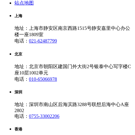
站点地图
上海
地址：上海市静安区南京西路1515号静安嘉里中心办公
楼一座1809室
电话：
021-62487799
北京
地址：北京市朝阳区建国门外大街2号银泰中心写字楼C
座10层1002单元
电话：
010-65066978
深圳
地址：深圳市南山区后海滨路3288号联想后海中心A座
2802
电话：
0755-33002206
香港