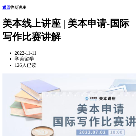
返回
往期讲座
美本线上讲座 | 美本申请-国际
写作比赛讲解
2022-11-11
学美留学
126人已读