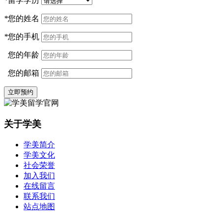
*
留学学历
*
您的姓名
*
您的手机
您的年龄
您的邮箱
立即预约
关于学美
学美简介
学美文化
社会荣誉
加入我们
在线留言
联系我们
站点地图