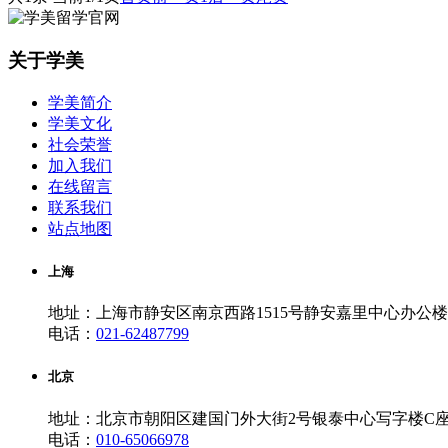
关于学美
学美简介
学美文化
社会荣誉
加入我们
在线留言
联系我们
站点地图
上海
地址：上海市静安区南京西路1515号静安嘉里中心办公楼一
电话：
021-62487799
北京
地址：北京市朝阳区建国门外大街2号银泰中心写字楼C座10
电话：
010-65066978