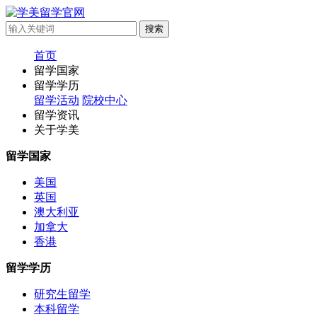
首页
留学国家
留学学历
留学活动
院校中心
留学资讯
关于学美
留学国家
美国
英国
澳大利亚
加拿大
香港
留学学历
研究生留学
本科留学