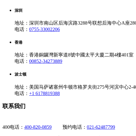
深圳
地址：深圳市南山区后海滨路3288号联想后海中心A座280
电话：
0755-33002206
香港
地址：香港銅鑼灣新寧道8號中國太平大廈二期4樓401室
电话：
00852-34273889
波士顿
地址：美国马萨诸塞州牛顿市格罗夫街275号河滨中心2-4
电话：
+1 6178819388
联系我们
400电话：
400-820-0859
预约电话：
021-62487799