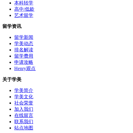
本科转学
高中/低龄
艺术留学
留学资讯
留学新闻
学美动态
排名解读
留学费用
申请攻略
Henry观点
关于学美
学美简介
学美文化
社会荣誉
加入我们
在线留言
联系我们
站点地图