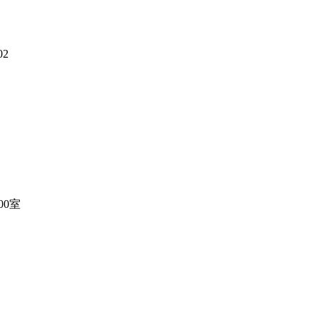
2
00室