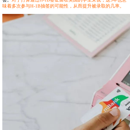
味着多次参与H-1B抽签的可能性，从而提升被录取的几率。