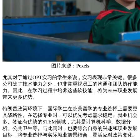
图片来源：Pexels
尤其对于通过OPT实习的学生来说，实习表现非常关键。很多
公司除了技术能力之外，也非常重视员工的沟通和团队协作能
力。因此，在学习过程中培养这些软技能，将为未来职业发展
带来更多优势。
特朗普政策环境下，国际学生在赴美留学的专业选择上需要更
具战略性。在选择专业时，可以优先考虑需求稳定、就业机会
多、签证有优势的STEM领域，尤其是计算机科学、数据分
析、公共卫生等。与此同时，也要综合自身的兴趣和职业发展
目标，将专业选择与实际就业前景结合，灵活应对政策变化。