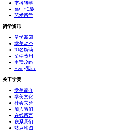
本科转学
高中/低龄
艺术留学
留学资讯
留学新闻
学美动态
排名解读
留学费用
申请攻略
Henry观点
关于学美
学美简介
学美文化
社会荣誉
加入我们
在线留言
联系我们
站点地图