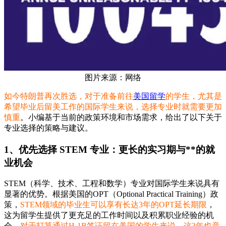
图片来源：网络
如今特朗普再次胜选，对于准备前往
美国留学
的学生，尤其是
希望毕业后留美工作的国际学生来说，选择专业时就需要更加
慎重
。小编基于当前的政策环境和市场需求，给出了以下关于
专业选择的策略与建议。
1、优先选择 STEM 专业：更长的实习期与**的就
业机会
STEM（科学、技术、工程和数学）专业对国际学生来说具有
显著的优势。根据美国的OPT（Optional Practical Training）政
策，
STEM领域的毕业生可以享有长达3年的OPT延长期限
，
这为留学生提供了更充足的工作时间以及积累职业经验的机
会。
对于打算通过H-1B签证留在美国的学生来说，这3年也意