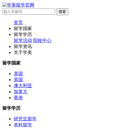
首页
留学国家
留学学历
留学活动
院校中心
留学资讯
关于学美
留学国家
美国
英国
澳大利亚
加拿大
香港
留学学历
研究生留学
本科留学