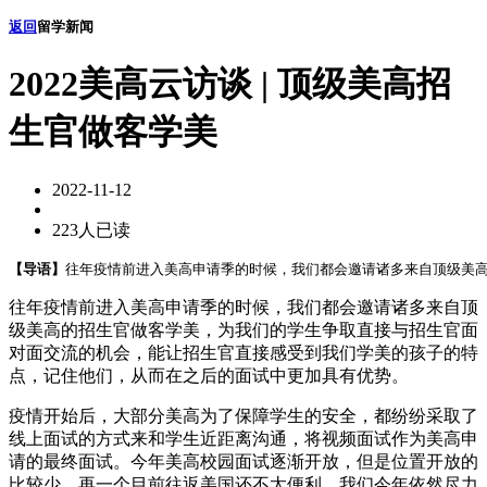
返回
留学新闻
2022美高云访谈 | 顶级美高招
生官做客学美
2022-11-12
223人已读
【导语】
往年疫情前进入美高申请季的时候，我们都会邀请诸多来自顶级美高
往年疫情前进入美高申请季的时候，我们都会邀请诸多来自顶
级美高的招生官做客学美，为我们的学生争取直接与招生官面
对面交流的机会，能让招生官直接感受到我们学美的孩子的特
点，记住他们，从而在之后的面试中更加具有优势。
疫情开始后，大部分美高为了保障学生的安全，都纷纷采取了
线上面试的方式来和学生近距离沟通，将视频面试作为美高申
请的最终面试。今年美高校园面试逐渐开放，但是位置开放的
比较少，再一个目前往返美国还不太便利，我们今年依然尽力