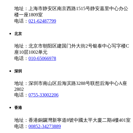
地址：上海市静安区南京西路1515号静安嘉里中心办公
楼一座1809室
电话：
021-62487799
北京
地址：北京市朝阳区建国门外大街2号银泰中心写字楼C
座10层1002单元
电话：
010-65066978
深圳
地址：深圳市南山区后海滨路3288号联想后海中心A座
2802
电话：
0755-33002206
香港
地址：香港銅鑼灣新寧道8號中國太平大廈二期4樓401室
电话：
00852-34273889