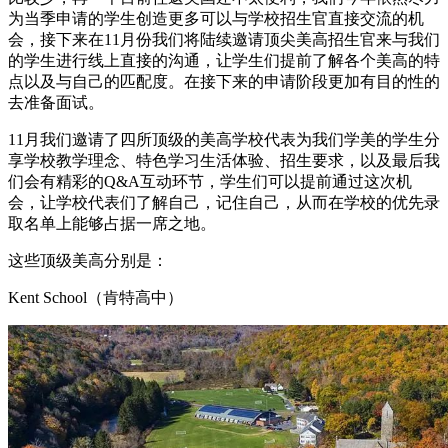
为当季申请的学生创造更多可以与学校招生官直接交流的机
会，接下来在11月份我们将陆续邀请顶尖美高招生官来与我们
的学生进行线上直接的沟通，让学生们提前了解各个美高的特
点以及与自己的匹配度。在接下来的申请阶段更加有目的性的
去准备面试。
11月我们邀请了四所顶级的美高学校代表为我们学美的学生分
享学校教学理念、特色学习生活体验、招生要求，以及最后我
们会有精彩的Q&A互动环节，学生们可以提前通过这次机
会，让学校代表们了解自己，记住自己，从而在学校的优先录
取名单上能够占据一席之地。
这些顶级美高分别是：
Kent School（肯特高中）