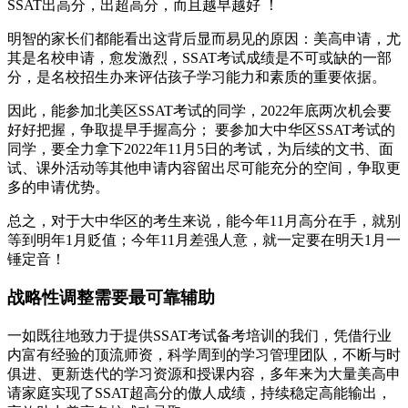
SSAT出高分，出超高分，而且越早越好 ！
明智的家长们都能看出这背后显而易见的原因：美高申请，尤
其是名校申请，愈发激烈，SSAT考试成绩是不可或缺的一部
分，是名校招生办来评估孩子学习能力和素质的重要依据。
因此，能参加北美区SSAT考试的同学，2022年底两次机会要
好好把握，争取提早手握高分； 要参加大中华区SSAT考试的
同学，要全力拿下2022年11月5日的考试，为后续的文书、面
试、课外活动等其他申请内容留出尽可能充分的空间，争取更
多的申请优势。
总之，对于大中华区的考生来说，能今年11月高分在手，就别
等到明年1月贬值；今年11月差强人意，就一定要在明天1月一
锤定音！
战略性调整需要最可靠辅助
一如既往地致力于提供SSAT考试备考培训的我们，凭借行业
内富有经验的顶流师资，科学周到的学习管理团队，不断与时
俱进、更新迭代的学习资源和授课内容，多年来为大量美高申
请家庭实现了SSAT超高分的傲人成绩，持续稳定高能输出，