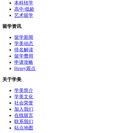
本科转学
高中/低龄
艺术留学
留学资讯
留学新闻
学美动态
排名解读
留学费用
申请攻略
Henry观点
关于学美
学美简介
学美文化
社会荣誉
加入我们
在线留言
联系我们
站点地图