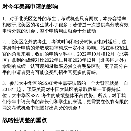
对今年美高申请的影响
1、对于北美区之外的考生，考试机会只有两次，本身容错率
相较于北美区的考生就小了很多；若错过一次提供高分或有效
申请分数的机会，整个申请局面就会十分被动
2、北美区之外的考生，考试时间和出分时间都相对延后，这
本身对于申请的录取成功率构成一定不利影响。站在学校招生
官的角度来看，收到的申请材料中，2022年10月和12月（北美
区）拿到的成绩对比2022年11月和2023年12月（北美区之外）
拿到的成绩，认可度和录取率必然会有明显区别 - 更早高分在
手的申请者更有可能会受到招生官更多的青睐。
3、参加大中华区的SSAT考生需要认清的一个大背景就是，自
2018年起， 顶级美高对中国大陆区的录取数量一直保持低
位，大中华区SSAT考生的成绩整体不占优势。所以，对于我
们今年申请美高的家长们和学生们来说，更需要在仅剩有限的
两次考试机会中把握好出高分的机会！
战略性调整的重点