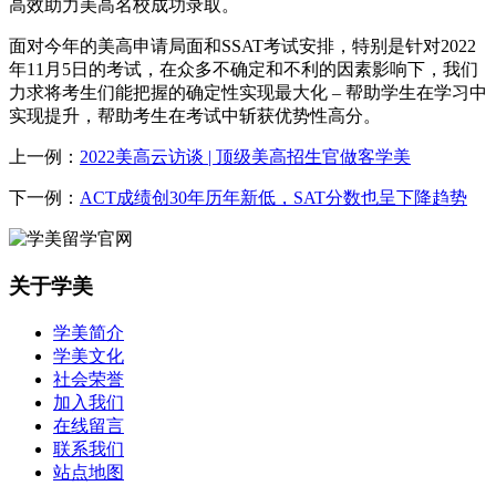
高效助力美高名校成功录取。
面对今年的美高申请局面和SSAT考试安排，特别是针对2022
年11月5日的考试，在众多不确定和不利的因素影响下，我们
力求将考生们能把握的确定性实现最大化 – 帮助学生在学习中
实现提升，帮助考生在考试中斩获优势性高分。
上一例：
2022美高云访谈 | 顶级美高招生官做客学美
下一例：
ACT成绩创30年历年新低，SAT分数也呈下降趋势
关于学美
学美简介
学美文化
社会荣誉
加入我们
在线留言
联系我们
站点地图