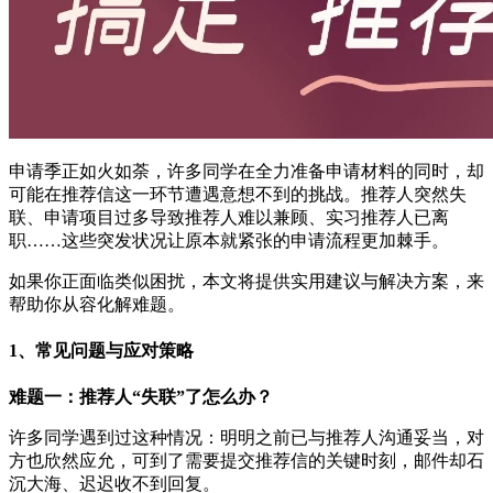
申请季正如火如荼，许多同学在全力准备申请材料的同时，却
可能在推荐信这一环节遭遇意想不到的挑战。推荐人突然失
联、申请项目过多导致推荐人难以兼顾、实习推荐人已离
职……这些突发状况让原本就紧张的申请流程更加棘手。
如果你正面临类似困扰，本文将提供实用建议与解决方案，来
帮助你从容化解难题。
1、常见问题与应对策略
难题一：推荐人“失联”了怎么办？
许多同学遇到过这种情况：明明之前已与推荐人沟通妥当，对
方也欣然应允，可到了需要提交推荐信的关键时刻，邮件却石
沉大海、迟迟收不到回复。