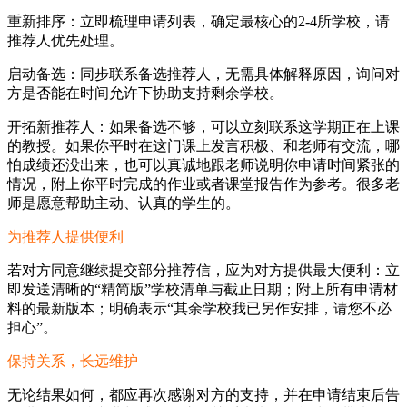
重新排序：立即梳理申请列表，确定最核心的2-4所学校，请
推荐人优先处理。
启动备选：同步联系备选推荐人，无需具体解释原因，询问对
方是否能在时间允许下协助支持剩余学校。
开拓新推荐人：如果备选不够，可以立刻联系这学期正在上课
的教授。如果你平时在这门课上发言积极、和老师有交流，哪
怕成绩还没出来，也可以真诚地跟老师说明你申请时间紧张的
情况，附上你平时完成的作业或者课堂报告作为参考。很多老
师是愿意帮助主动、认真的学生的。
为推荐人提供便利
若对方同意继续提交部分推荐信，应为对方提供最大便利：立
即发送清晰的“精简版”学校清单与截止日期；附上所有申请材
料的最新版本；明确表示“其余学校我已另作安排，请您不必
担心”。
保持关系，长远维护
无论结果如何，都应再次感谢对方的支持，并在申请结束后告