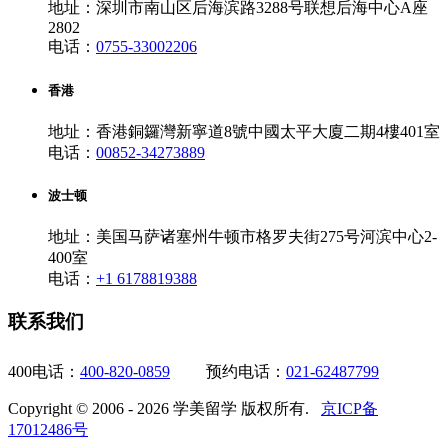
地址：深圳市南山区后海滨路3288号联想后海中心A座
2802
电话：
0755-33002206
香港
地址：香港銅鑼灣新寧道8號中國太平大廈二期4樓401室
电话：
00852-34273889
波士顿
地址：美国马萨诸塞州牛顿市格罗夫街275号河滨中心2-
400室
电话：
+1 6178819388
联系我们
400电话：
400-820-0859
预约电话：
021-62487799
Copyright © 2006 - 2026 学美留学 版权所有.
京ICP备
17012486号