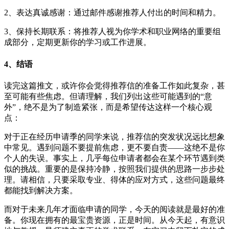
2、表达真诚感谢：通过邮件感谢推荐人付出的时间和精力。
3、保持长期联系：将推荐人视为你学术和职业网络的重要组
成部分，定期更新你的学习或工作进展。
4、结语
读完这篇推文，或许你会觉得推荐信的准备工作如此复杂，甚
至可能有些焦虑。但请理解，我们列出这些可能遇到的“意
外”，绝不是为了制造紧张，而是希望传达这样一个核心观
点：
对于正在经历申请季的同学来说，推荐信的突发状况远比想象
中常见。遇到问题不要提前焦虑，更不要自责——这绝不是你
个人的失误。事实上，几乎每位申请者都会在某个环节遇到类
似的挑战。重要的是保持冷静，按照我们提供的思路一步步处
理。请相信，只要采取专业、得体的应对方式，这些问题最终
都能找到解决方案。
而对于未来几年才面临申请的同学，今天的阅读就是最好的准
备。你现在拥有的最宝贵资源，正是时间。从今天起，有意识