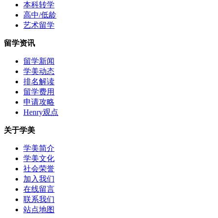
本科转学
高中/低龄
艺术留学
留学资讯
留学新闻
学美动态
排名解读
留学费用
申请攻略
Henry观点
关于学美
学美简介
学美文化
社会荣誉
加入我们
在线留言
联系我们
站点地图