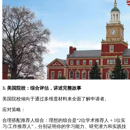
3. 美国院校：综合评估，讲述完整故事
美国院校倾向于通过多维度材料来全面了解申请者。
应对策略：
合理搭配推荐人组合：理想的组合是“2位学术推荐人 + 1位实
习/工作推荐人”，分别证明你的学习能力、研究潜力和实践技