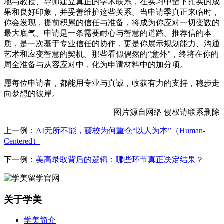
地与教授、导师建立真正的学术联系，在实习中留下扎实的成
果和良好印象，并妥善维护这些关系。当申请季真正来临时，
你会发现，提前积累的信任与准备，将成为你应对一切变数的
最大底气。申请是一条需要耐心与智慧的道路。推荐信的本
质，是一次基于专业信任的协作，更是你展示规划能力、沟通
艺术和应变智慧的契机。那些看似偶然的“意外”，终将在你的
周全准备与从容应对中，化为申请材料中的加分项。
愿每位申请者，都能用专业与真诚，收获有力的支持，稳步走
向梦想的彼岸。
图片源自网络 侵权请联系删除
上一例：
AI无所不能，藤校为何重仓“以人为本”（Human-
Centered）
下一例：
美高录取背后的逻辑：哪些环节真正决定结果？
关于学美
学美简介