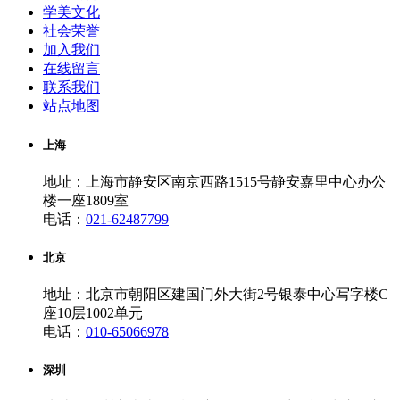
学美文化
社会荣誉
加入我们
在线留言
联系我们
站点地图
上海
地址：上海市静安区南京西路1515号静安嘉里中心办公
楼一座1809室
电话：
021-62487799
北京
地址：北京市朝阳区建国门外大街2号银泰中心写字楼C
座10层1002单元
电话：
010-65066978
深圳