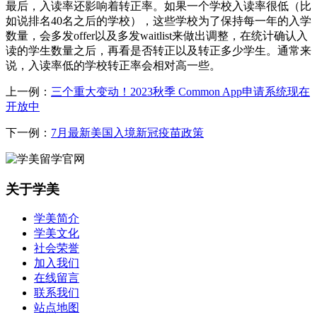
最后，入读率还影响着转正率。如果一个学校入读率很低（比
如说排名40名之后的学校），这些学校为了保持每一年的入学
数量，会多发offer以及多发waitlist来做出调整，在统计确认入
读的学生数量之后，再看是否转正以及转正多少学生。通常来
说，入读率低的学校转正率会相对高一些。
上一例：
三个重大变动！2023秋季 Common App申请系统现在
开放中
下一例：
7月最新美国入境新冠疫苗政策
关于学美
学美简介
学美文化
社会荣誉
加入我们
在线留言
联系我们
站点地图