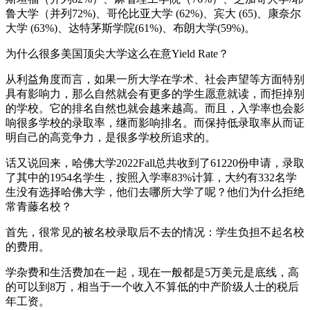
鲁大学（并列72%)、哥伦比亚大学 (62%)、宾大 (65)、康奈尔
大学 (63%)、达特茅斯学院(61%)、布朗大学(59%)。
为什么很多美国顶尖大学这么在意Yield Rate？
从利益角度而言，如果一所大学在学术、社会声望等方面特别
具有影响力，那么自然就会有更多的学生愿意就读，而拒掉别
的学校。它的排名自然也就会越来越高。而且，入学率也会影
响很多学校的录取率，继而影响排名。而保持低录取率从而证
明自己的高竞争力，是很多学校所追求的。
话又说回来，哈佛大学2022Fall总共收到了61220份申请，录取
了其中的1954名学生，按照入学率83%计算，大约有332名学
生没有选择哈佛大学，他们去哪所大学了呢？他们为什么拒绝
常青藤名校？
首先，很常见的被名校录取后不去的情况：学生负担不起名校
的费用。
学杂费和生活费加在一起，现在一般都是5万美元是底线，高
的可以到8万，相当于一个收入不算低的中产阶级人士的税后
年工资。