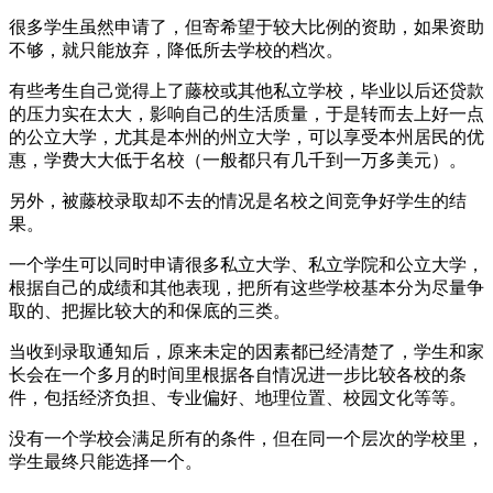
很多学生虽然申请了，但寄希望于较大比例的资助，如果资助
不够，就只能放弃，降低所去学校的档次。
有些考生自己觉得上了藤校或其他私立学校，毕业以后还贷款
的压力实在太大，影响自己的生活质量，于是转而去上好一点
的公立大学，尤其是本州的州立大学，可以享受本州居民的优
惠，学费大大低于名校（一般都只有几千到一万多美元）。
另外，被藤校录取却不去的情况是名校之间竞争好学生的结
果。
一个学生可以同时申请很多私立大学、私立学院和公立大学，
根据自己的成绩和其他表现，把所有这些学校基本分为尽量争
取的、把握比较大的和保底的三类。
当收到录取通知后，原来未定的因素都已经清楚了，学生和家
长会在一个多月的时间里根据各自情况进一步比较各校的条
件，包括经济负担、专业偏好、地理位置、校园文化等等。
没有一个学校会满足所有的条件，但在同一个层次的学校里，
学生最终只能选择一个。