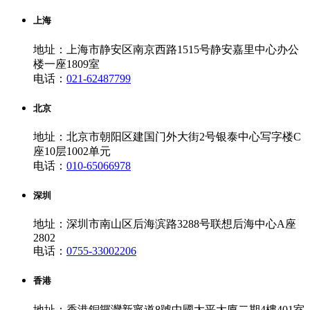
上海
地址：上海市静安区南京西路1515号静安嘉里中心办公
楼一座1809室
电话：
021-62487799
北京
地址：北京市朝阳区建国门外大街2号银泰中心写字楼C
座10层1002单元
电话：
010-65066978
深圳
地址：深圳市南山区后海滨路3288号联想后海中心A座
2802
电话：
0755-33002206
香港
地址：香港銅鑼灣新寧道8號中國太平大廈二期4樓401室