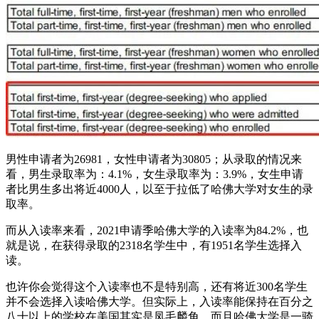
男性申请者为26981，女性申请者为30805；从录取的情况来
看，男生录取率为：4.1%，女生录取率为：3.9%，女生申请
者比男生多出将近4000人，以至于拉低了哈佛大学对女生的录
取率。
而从入读率来看，2021申请季哈佛大学的入读率为84.2%，也
就是说，在获得录取的2318名学生中，有1951名学生选择入
读。
也许你会觉得这个入读率也不是特别高，还有将近300名学生
并不会选择入读哈佛大学。但实际上，入读率能保持在百分之
八十以上的学校在美国其实是凤毛麟角，而且哈佛大学是一骑