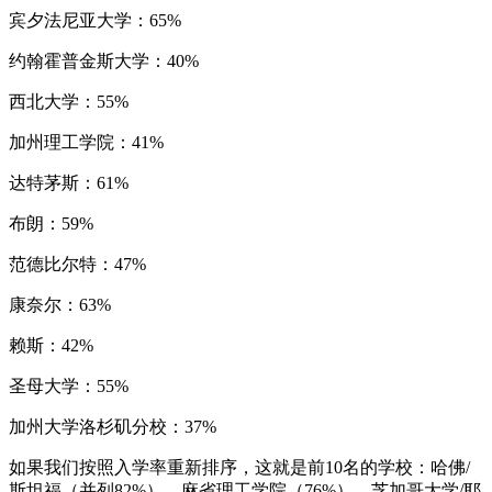
宾夕法尼亚大学：65%
约翰霍普金斯大学：40%
西北大学：55%
加州理工学院：41%
达特茅斯：61%
布朗：59%
范德比尔特：47%
康奈尔：63%
赖斯：42%
圣母大学：55%
加州大学洛杉矶分校：37%
如果我们按照入学率重新排序，这就是前10名的学校：哈佛/
斯坦福（并列82%）、麻省理工学院（76%）、芝加哥大学/耶