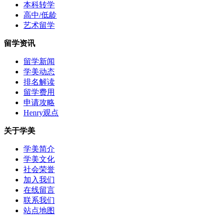
本科转学
高中/低龄
艺术留学
留学资讯
留学新闻
学美动态
排名解读
留学费用
申请攻略
Henry观点
关于学美
学美简介
学美文化
社会荣誉
加入我们
在线留言
联系我们
站点地图