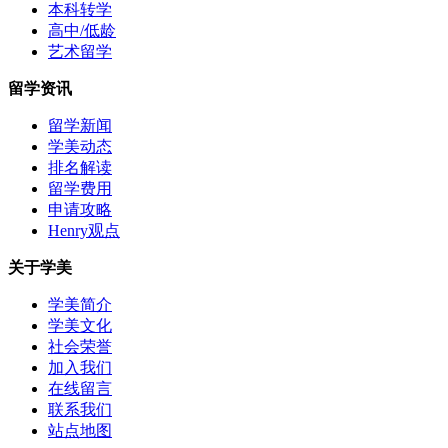
本科转学
高中/低龄
艺术留学
留学资讯
留学新闻
学美动态
排名解读
留学费用
申请攻略
Henry观点
关于学美
学美简介
学美文化
社会荣誉
加入我们
在线留言
联系我们
站点地图