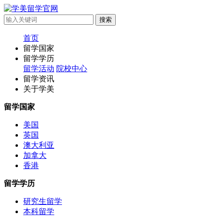
首页
留学国家
留学学历
留学活动
院校中心
留学资讯
关于学美
留学国家
美国
英国
澳大利亚
加拿大
香港
留学学历
研究生留学
本科留学