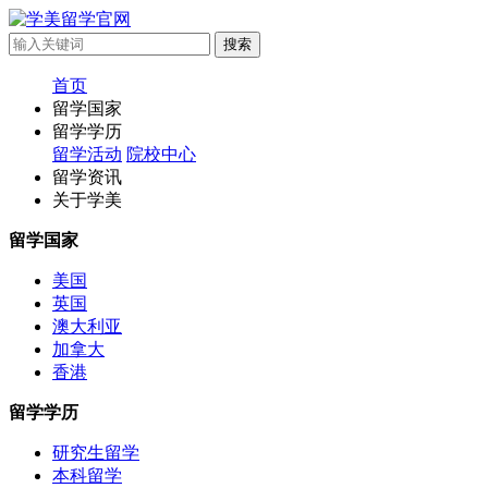
首页
留学国家
留学学历
留学活动
院校中心
留学资讯
关于学美
留学国家
美国
英国
澳大利亚
加拿大
香港
留学学历
研究生留学
本科留学