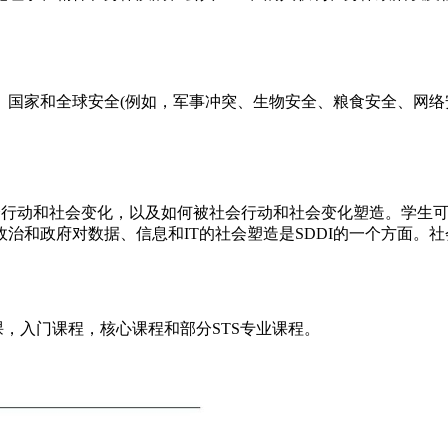
、国家和全球安全(例如，军事冲突、生物安全、粮食安全、网络
社会行动和社会变化，以及如何被社会行动和社会变化塑造。学生
治和政府对数据、信息和IT的社会塑造是SDDI的一个方面。社
课，入门课程，核心课程和部分STS专业课程。