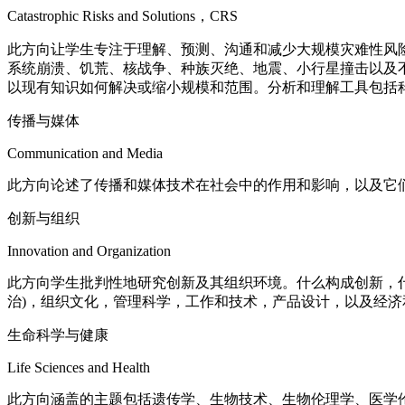
Catastrophic Risks and Solutions，CRS
此方向让学生专注于理解、预测、沟通和减少大规模灾难性风
系统崩溃、饥荒、核战争、种族灭绝、地震、小行星撞击以及
以现有知识如何解决或缩小规模和范围。分析和理解工具包括科
传播与媒体
Communication and Media
此方向论述了传播和媒体技术在社会中的作用和影响，以及它
创新与组织
Innovation and Organization
此方向学生批判性地研究创新及其组织环境。什么构成创新，什
治)，组织文化，管理科学，工作和技术，产品设计，以及经济
生命科学与健康
Life Sciences and Health
此方向涵盖的主题包括遗传学、生物技术、生物伦理学、医学