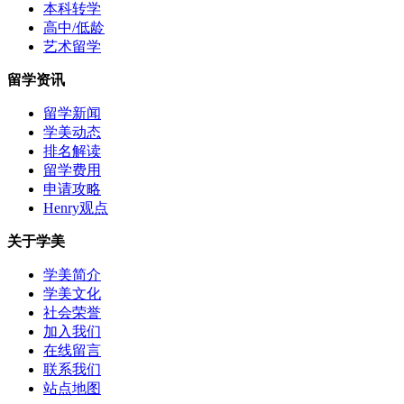
本科转学
高中/低龄
艺术留学
留学资讯
留学新闻
学美动态
排名解读
留学费用
申请攻略
Henry观点
关于学美
学美简介
学美文化
社会荣誉
加入我们
在线留言
联系我们
站点地图