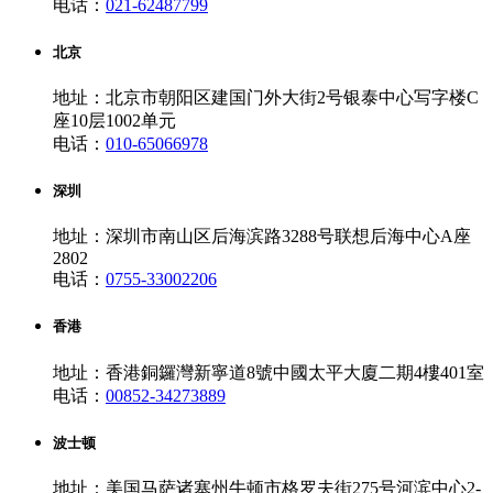
电话：
021-62487799
北京
地址：北京市朝阳区建国门外大街2号银泰中心写字楼C
座10层1002单元
电话：
010-65066978
深圳
地址：深圳市南山区后海滨路3288号联想后海中心A座
2802
电话：
0755-33002206
香港
地址：香港銅鑼灣新寧道8號中國太平大廈二期4樓401室
电话：
00852-34273889
波士顿
地址：美国马萨诸塞州牛顿市格罗夫街275号河滨中心2-