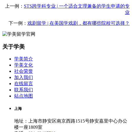
上一例：
STS跨学科专业 | 一个适合文理兼备的学生申请的专
业
下一例：
戏剧留学 | 在美国学戏剧，都有哪些院校可选择？
关于学美
学美简介
学美文化
社会荣誉
加入我们
在线留言
联系我们
站点地图
上海
地址：上海市静安区南京西路1515号静安嘉里中心办公
楼一座1809室