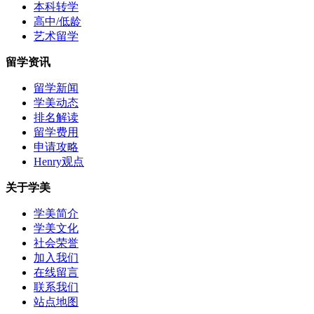
本科转学
高中/低龄
艺术留学
留学资讯
留学新闻
学美动态
排名解读
留学费用
申请攻略
Henry观点
关于学美
学美简介
学美文化
社会荣誉
加入我们
在线留言
联系我们
站点地图