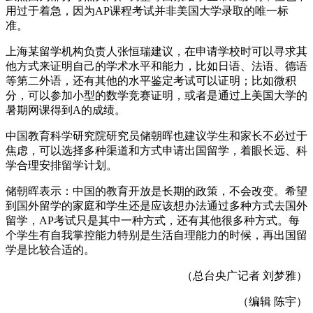
用过于着急，因为AP课程考试并非美国大学录取的唯一标
准。
上海某留学机构负责人张恒瑞建议，在申请学校时可以寻求其
他方式来证明自己的学术水平和能力，比如日语、法语、德语
等第二外语，还有其他的水平鉴定考试可以证明；比如微积
分，可以参加小型的数学竞赛证明，或者是通过上美国大学的
暑期网课得到A的成绩。
中国教育科学研究院研究员储朝晖也建议学生和家长不必过于
焦虑，可以选择多种渠道和方式申请出国留学，着眼长远、科
学合理安排留学计划。
储朝晖表示：中国的教育开放是长期的政策，不会改变。希望
到国外留学的家庭和学生还是应该想办法通过多种方式去国外
留学，AP考试只是其中一种方式，还有其他很多种方式。每
个学生有自我掌控能力特别是生活自理能力的时候，再出国留
学是比较合适的。
（总台央广记者 刘梦雅）
（编辑 陈宇）