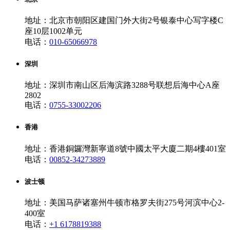
地址：北京市朝阳区建国门外大街2号银泰中心写字楼C
座10层1002单元
电话：
010-65066978
深圳
地址：深圳市南山区后海滨路3288号联想后海中心A座
2802
电话：
0755-33002206
香港
地址：香港銅鑼灣新寧道8號中國太平大廈二期4樓401室
电话：
00852-34273889
波士顿
地址：美国马萨诸塞州牛顿市格罗夫街275号河滨中心2-
400室
电话：
+1 6178819388