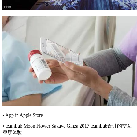
• App in Apple Store
• teamLab Moon Flower Sagaya Ginza 2017 teamLab设计的交互
餐厅体验