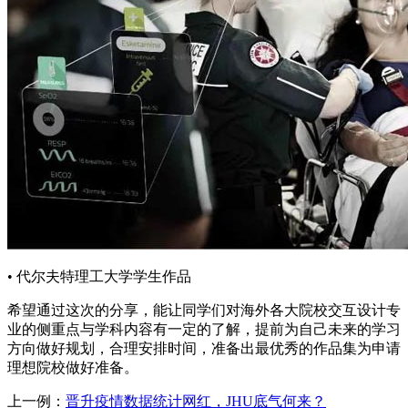
• 代尔夫特理工大学学生作品
希望通过这次的分享，能让同学们对海外各大院校交互设计专
业的侧重点与学科内容有一定的了解，提前为自己未来的学习
方向做好规划，合理安排时间，准备出最优秀的作品集为申请
理想院校做好准备。
上一例：
晋升疫情数据统计网红，JHU底气何来？