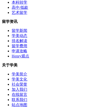
本科转学
高中/低龄
艺术留学
留学资讯
留学新闻
学美动态
排名解读
留学费用
申请攻略
Henry观点
关于学美
学美简介
学美文化
社会荣誉
加入我们
在线留言
联系我们
站点地图