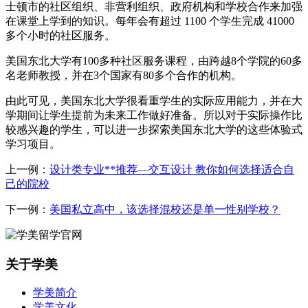
士顿市的社区组织、非营利组织、政府机构和学校合作来加强
在课堂上学到的知识。每年会有超过 1100 个学生完成 41000
多个小时的社区服务。
美国东北大学有100多种社区服务课程，由跨越8个学院的60多
名老师教授，并在3个国家有80多个合作的机构。
由此可见，美国东北大学很看重学生的实际应用能力，并在大
学期间让学生提前为未来工作做好准备。所以对于实际操作比
较感兴趣的学生，可以进一步探索美国东北大学的这些体验式
学习项目。
上一例：
设计类专业**推荐—交互设计 教你如何选择适合自
己的院校
下一例：
美国私立高中，该选择混校还是单一性别学校？
关于学美
学美简介
学美文化