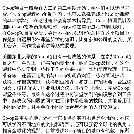
Co-op项目一般会在大二的第二学期开始，学生们可以选择完
成3个Co-op课程的5年制学习，也可以选择完成2个Co-op课程
的4年制学习，在这过程中会有学术指导员、Co-op协调员以及
国际Co-op指导员来帮助你，确保你在整个过程中学以致用。
在Co-op项目完成后，会用不同的形式让你总结在这个项目中
你是如何运用你在课堂所学的知识，比如参加公司的会议、员
工会议、写作或者演讲等形式展现。
美国东北大学的Co-op项目有一套成熟的体系，在参加Co-op项
目之前，会先上一门与你的专业相一致的Co-op课程，在这个
课程中你会学到一些找工作的必备技能，比如简历整理、面试
准备等，还需要定期的与Co-op协调员沟通，练习面试技巧，
获得工作搜索技能，获得职位推荐，参加工作招聘会，企业说
明会，模拟面试，职业规划会议，进行公司调研，完成Co-op
课堂作业等。最终在这个过程中将课堂学到的知识融合到工作
中，解决实际问题的同时在工作中学会新的技能，并能够用于
不同的场景，且学会在不同的场合与不同的人打交道等。
Co-op最重要的地方还在于它提供的实习地点是全球的，不仅
可以学习不同地方的文化和语言，还可以获得全球化的视角，
拥有全球化的视野。目前提供Co-op项目的城市有伦敦、库斯