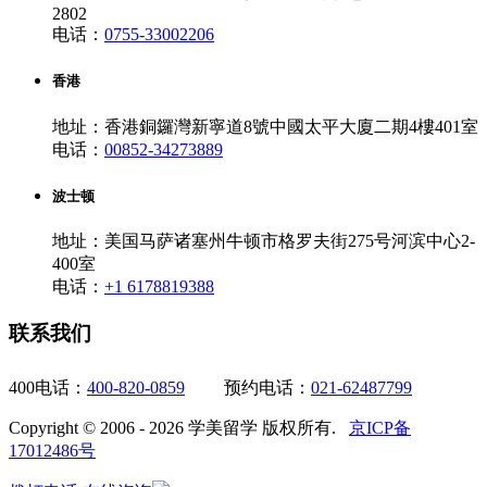
2802
电话：
0755-33002206
香港
地址：香港銅鑼灣新寧道8號中國太平大廈二期4樓401室
电话：
00852-34273889
波士顿
地址：美国马萨诸塞州牛顿市格罗夫街275号河滨中心2-
400室
电话：
+1 6178819388
联系我们
400电话：
400-820-0859
预约电话：
021-62487799
Copyright © 2006 - 2026 学美留学 版权所有.
京ICP备
17012486号