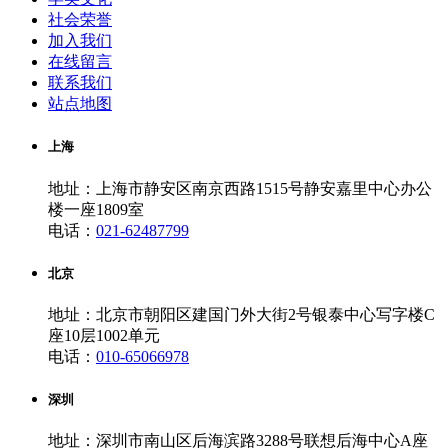
社会荣誉
加入我们
在线留言
联系我们
站点地图
上海
地址：上海市静安区南京西路1515号静安嘉里中心办公
楼一座1809室
电话：
021-62487799
北京
地址：北京市朝阳区建国门外大街2号银泰中心写字楼C
座10层1002单元
电话：
010-65066978
深圳
地址：深圳市南山区后海滨路3288号联想后海中心A座