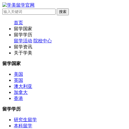
首页
留学国家
留学学历
留学活动
院校中心
留学资讯
关于学美
留学国家
美国
英国
澳大利亚
加拿大
香港
留学学历
研究生留学
本科留学