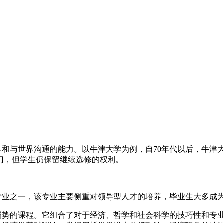
界和与世界沟通的能力。以牛津大学为例，自70年代以后，牛津
门，但学生仍保留继续选修的权利。
科专业之一，该专业主要侧重对领导型人才的培养，毕业生大多成
界局势的课程。它组合了对于经济、哲学和社会科学的技巧性和专