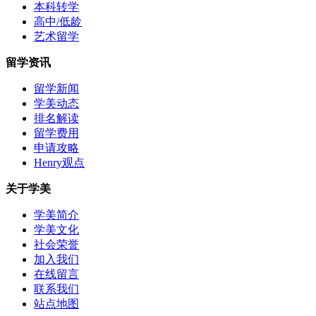
本科转学
高中/低龄
艺术留学
留学资讯
留学新闻
学美动态
排名解读
留学费用
申请攻略
Henry观点
关于学美
学美简介
学美文化
社会荣誉
加入我们
在线留言
联系我们
站点地图