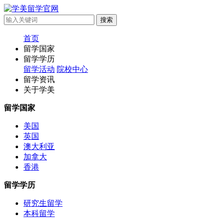
首页
留学国家
留学学历
留学活动
院校中心
留学资讯
关于学美
留学国家
美国
英国
澳大利亚
加拿大
香港
留学学历
研究生留学
本科留学