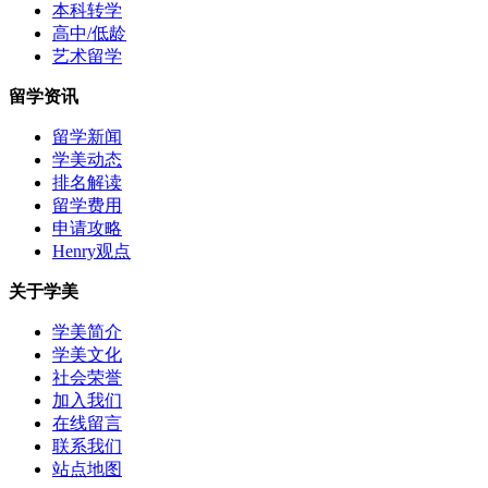
本科转学
高中/低龄
艺术留学
留学资讯
留学新闻
学美动态
排名解读
留学费用
申请攻略
Henry观点
关于学美
学美简介
学美文化
社会荣誉
加入我们
在线留言
联系我们
站点地图