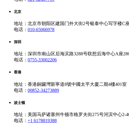
北京
地址：北京市朝阳区建国门外大街2号银泰中心写字楼C座10
电话：
010-65066978
深圳
地址：深圳市南山区后海滨路3288号联想后海中心A座280
电话：
0755-33002206
香港
地址：香港銅鑼灣新寧道8號中國太平大廈二期4樓401室
电话：
00852-34273889
波士顿
地址：美国马萨诸塞州牛顿市格罗夫街275号河滨中心2-4
电话：
+1 6178819388