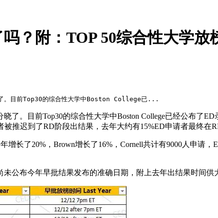
？附：TOP 50综合性大学放
Top30的综合性大学中Boston College已...
。目前Top30的综合性大学中Boston College已经公布了
D申请者被推迟到了RD阶段出结果，去年大约有15%ED申请者最终在
%，Brown增长了16%，Cornell共计有9000人申请，ED人数
尚未公布今年早批结果发布的准确日期，附上去年出结果时间供