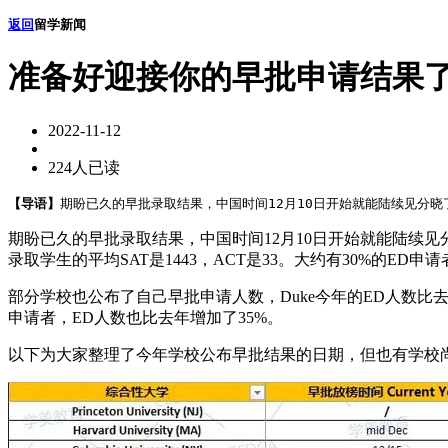
返回
留学新闻
准备好迎接你的早批申请结果了吗
2022-11-12
224人已读
【导语】
期盼已久的早批录取结果，中国时间12月10日开始就能陆续见分晓了。目前
期盼已久的早批录取结果，中国时间12月10日开始就能陆续见分晓了
录取学生的平均SAT是1443，ACT是33。大约有30%的E
部分学校也公布了自己早批申请人数，Duke今年的ED人数比去年增长了20
申请者，ED人数也比去年增加了35%。
以下为大家整理了今年学校公布早批结果的日期，但也有学校