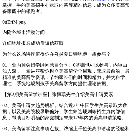
掌握一手的美高招生办录取内幕等精准信息，成为众多美高预
备家庭中的领跑者。
0tfErfM.png
内附各城市活动时间
详细地址报名成功后短信获取
为什么这场讲座值得你在炎炎夏日特地跑一趟参与？
01、业内顶尖留学顾问亲自分享。0基础也可以参与，内容由
浅入深，一堂讲座帮你树立美高留学全局观，获取最前沿、最
精准的美高留学资讯，节约家长们的时间和精力，并为科学、
理性、系统地规划孩子美高留学方向提供理论依据。
【第2期美高留学讲座】张恒瑞先生介绍美高申请要素
02、美高申请大趋势解析。结合近3年中国学生美高录取大数
据，以及美高院校录取偏好、学生筛选规则等招生办内部信
息，帮助目标明确的家庭制定未来1-3年内的美高申请策略。
03、美高留学注意事项点拨。浓缩上千位美高申请者的经验和