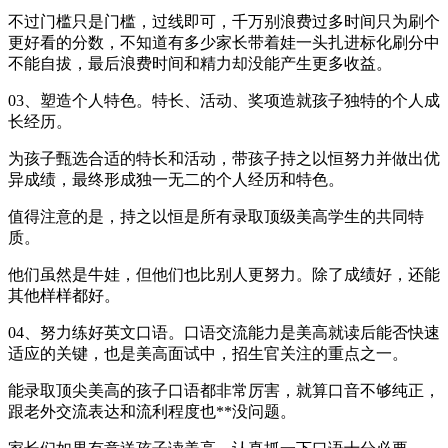
不过门槛只是门槛，过线即可，千万别浪费过多时间只为刷个
更好看的分数，不知道有多少家长带着娃一头扎进标化刷分中
不能自拔，最后浪费时间和精力却没能产生更多收益。
03、塑造个人特色。特长、活动、奖项造就孩子独特的个人成
长经历。
为孩子甄选合适的特长和活动，带孩子持之以恒努力并做出优
异成绩，最终形成独一无二的个人经历和特色。
值得注意的是，持之以恒是所有录取顶级美高学生的共同特
质。
他们虽然是牛娃，但他们也比别人更努力。除了成绩好，还能
其他样样都好。
04、努力练好英文口语。口语交流能力是美高就读后能否快速
适应的关键，也是美高面试中，招生官关注的重点之一。
能录取顶尖美高的孩子口语都非常厉害，就算口音不够纯正，
跟老外交流表达和流利程度也**没问题。