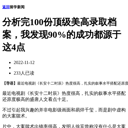
返回
留学新闻
分析完100份顶级美高录取档
案，我发现90%的成功都源于
这4点
2022-11-12
233人已读
【导语】
最近电视剧《长安十二时辰》热度很高，扎实的叙事水平搭配还原度
最近电视剧《长安十二时辰》热度很高，扎实的叙事水平搭配
还原度极高的盛唐人文看点十足。
不过引起我兴趣的并非电影级画面和易烊千玺，而是剧中虚构
的大案牍术。
片中，大案牍术出镜率很高，发明人徐宾曾称没有什么是大案