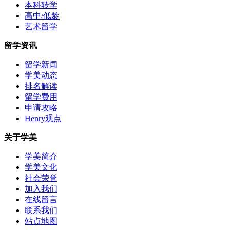
本科转学
高中/低龄
艺术留学
留学资讯
留学新闻
学美动态
排名解读
留学费用
申请攻略
Henry观点
关于学美
学美简介
学美文化
社会荣誉
加入我们
在线留言
联系我们
站点地图