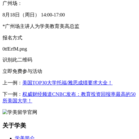
广州场：
8月18日（周日） 14:00-17:00
*广州场主讲人为学美教育美高总监
报名方式
0tfErfM.png
识别此二维码
立即免费参与活动
上一例：
美国TOP30大学托福/雅思成绩要求大全！
下一例：
权威财经频道CNBC发布：教育投资回报率最高的50
所美国大学！
关于学美
学美简介