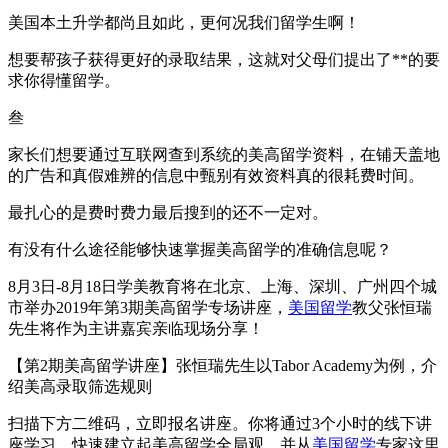
美国本土升学都尚且如此，更何况我们留学生啊！
想要帮孩子获得更好的录取结果，这就对父母们提出了**的要
求你得懂留学。
叁
家长们想要通过互联网查到系统的美高留学资料，在铺天盖地
的广告和真假难辨的信息中甄别有效资料真的很耗费时间。
最扎心的是费时费力最后搜到的还不一定对。
有没有什么途径能够快速掌握美高留学的准确信息呢？
8月3日-8月18日学美教育将在北京、上海、深圳、广州四个城
市举办2019年第3期美高留学专场讲座，
美国留学
教父张恒瑞
先生将作为主讲嘉宾亲临现场分享！
【第2期美高留学讲座】张恒瑞先生以Tabor Academy为例，介
绍美高录取筛选规则
扫描下方二维码，立即报名讲座。你将通过3个小时的线下讲
座学习，快速建立起美高留学全局观，并从
美国留学
专家这里