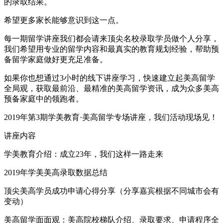
的录取结果。
希望更多家长能够意识到这一点。
每一期留学讲座我们都会请来顶尖名校录取学员做个人分享，
我们希望用专业的留学内容和最真实的教育规划经验，帮助预
备留学家庭做好更充足准备。
如果你也想通过3小时的线下讲座学习，快速建立起美高留学
全局观，获取最前沿、最精准的美高留学资讯，成为众多美高
预备家庭中的领跑者。
2019年第3期学美教育·美高留学专场讲座，我们活动现场见！
讲座内容
学美教育介绍：成立23年，我们这样一路走来
2019年学美美高录取数据总结
顶尖美高学员成功申请心得分享（分享嘉宾根据不同城市会有
变动）
美高留学面面观：美高院校梯队介绍、录取要求、申请程序全