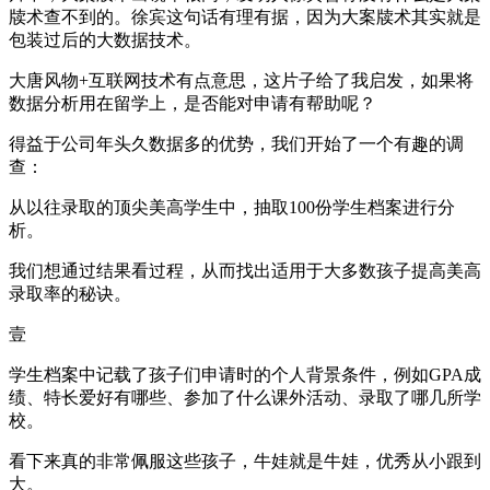
牍术查不到的。徐宾这句话有理有据，因为大案牍术其实就是
包装过后的大数据技术。
大唐风物+互联网技术有点意思，这片子给了我启发，如果将
数据分析用在留学上，是否能对申请有帮助呢？
得益于公司年头久数据多的优势，我们开始了一个有趣的调
查：
从以往录取的顶尖美高学生中，抽取100份学生档案进行分
析。
我们想通过结果看过程，从而找出适用于大多数孩子提高美高
录取率的秘诀。
壹
学生档案中记载了孩子们申请时的个人背景条件，例如GPA成
绩、特长爱好有哪些、参加了什么课外活动、录取了哪几所学
校。
看下来真的非常佩服这些孩子，牛娃就是牛娃，优秀从小跟到
大。