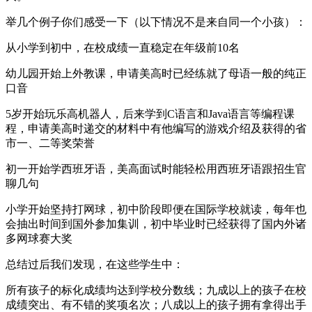
举几个例子你们感受一下（以下情况不是来自同一个小孩）：
从小学到初中，在校成绩一直稳定在年级前10名
幼儿园开始上外教课，申请美高时已经练就了母语一般的纯正
口音
5岁开始玩乐高机器人，后来学到C语言和Java语言等编程课
程，申请美高时递交的材料中有他编写的游戏介绍及获得的省
市一、二等奖荣誉
初一开始学西班牙语，美高面试时能轻松用西班牙语跟招生官
聊几句
小学开始坚持打网球，初中阶段即便在国际学校就读，每年也
会抽出时间到国外参加集训，初中毕业时已经获得了国内外诸
多网球赛大奖
总结过后我们发现，在这些学生中：
所有孩子的标化成绩均达到学校分数线；九成以上的孩子在校
成绩突出、有不错的奖项名次；八成以上的孩子拥有拿得出手