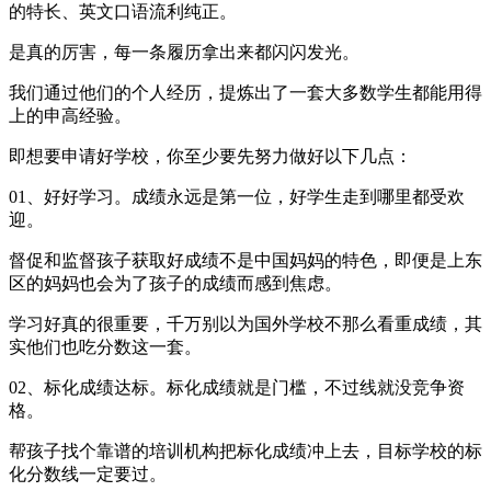
的特长、英文口语流利纯正。
是真的厉害，每一条履历拿出来都闪闪发光。
我们通过他们的个人经历，提炼出了一套大多数学生都能用得
上的申高经验。
即想要申请好学校，你至少要先努力做好以下几点：
01、好好学习。成绩永远是第一位，好学生走到哪里都受欢
迎。
督促和监督孩子获取好成绩不是中国妈妈的特色，即便是上东
区的妈妈也会为了孩子的成绩而感到焦虑。
学习好真的很重要，千万别以为国外学校不那么看重成绩，其
实他们也吃分数这一套。
02、标化成绩达标。标化成绩就是门槛，不过线就没竞争资
格。
帮孩子找个靠谱的培训机构把标化成绩冲上去，目标学校的标
化分数线一定要过。