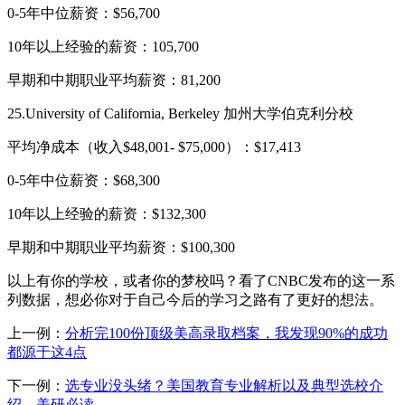
0-5年中位薪资：$56,700
10年以上经验的薪资：105,700
早期和中期职业平均薪资：81,200
25.University of California, Berkeley 加州大学伯克利分校
平均净成本（收入$48,001- $75,000）：$17,413
0-5年中位薪资：$68,300
10年以上经验的薪资：$132,300
早期和中期职业平均薪资：$100,300
以上有你的学校，或者你的梦校吗？看了CNBC发布的这一系
列数据，想必你对于自己今后的学习之路有了更好的想法。
上一例：
分析完100份顶级美高录取档案，我发现90%的成功
都源于这4点
下一例：
选专业没头绪？美国教育专业解析以及典型选校介
绍，美研必读