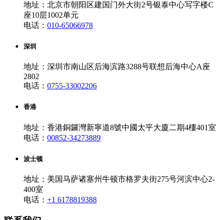
地址：北京市朝阳区建国门外大街2号银泰中心写字楼C
座10层1002单元
电话：
010-65066978
深圳
地址：深圳市南山区后海滨路3288号联想后海中心A座
2802
电话：
0755-33002206
香港
地址：香港銅鑼灣新寧道8號中國太平大廈二期4樓401室
电话：
00852-34273889
波士顿
地址：美国马萨诸塞州牛顿市格罗夫街275号河滨中心2-
400室
电话：
+1 6178819388