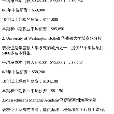
平均净成本（收入$48,001- $75,000）：$8,984
0-5年中位薪资：$59,900
10年以上经验的薪资：$111,800
早期和中期职业平均薪资：$85,850
2. University of Washington Bothell 华盛顿大学博赛尔分校
该校也是华盛顿大学系统的成员之一，提供55个学位项目，
5400多名本科生。
平均净成本（收入$48,001- $75,000）：$8,767
0-5年中位薪资：$58,200
10年以上经验的薪资：$104,100
早期和中期职业平均薪资：$81150
3.Massachusetts Maritime Academy马萨诸塞州海事学院
该校位于麻省秃鹰湾，提供海洋工程领域学士和硕士课程。