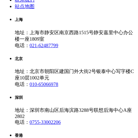
站点地图
上海
地址：上海市静安区南京西路1515号静安嘉里中心办公
楼一座1809室
电话：
021-62487799
北京
地址：北京市朝阳区建国门外大街2号银泰中心写字楼C
座10层1002单元
电话：
010-65066978
深圳
地址：深圳市南山区后海滨路3288号联想后海中心A座
2802
电话：
0755-33002206
香港