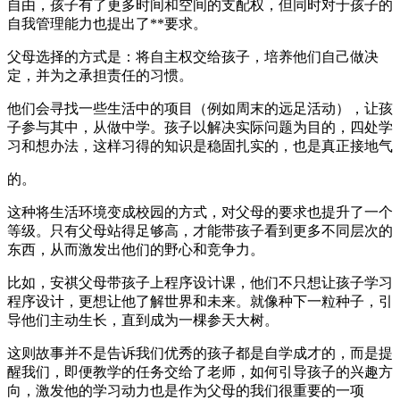
自由，孩子有了更多时间和空间的支配权，但同时对于孩子的
自我管理能力也提出了**要求。
父母选择的方式是：将自主权交给孩子，培养他们自己做决
定，并为之承担责任的习惯。
他们会寻找一些生活中的项目（例如周末的远足活动），让孩
子参与其中，从做中学。孩子以解决实际问题为目的，四处学
习和想办法，这样习得的知识是稳固扎实的，也是真正接地气
的。
这种将生活环境变成校园的方式，对父母的要求也提升了一个
等级。只有父母站得足够高，才能带孩子看到更多不同层次的
东西，从而激发出他们的野心和竞争力。
比如，安祺父母带孩子上程序设计课，他们不只想让孩子学习
程序设计，更想让他了解世界和未来。就像种下一粒种子，引
导他们主动生长，直到成为一棵参天大树。
这则故事并不是告诉我们优秀的孩子都是自学成才的，而是提
醒我们，即便教学的任务交给了老师，如何引导孩子的兴趣方
向，激发他的学习动力也是作为父母的我们很重要的一项