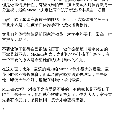
但是做事情没长性，有些畏难怕苦。加上美国人对体育教育十
分重视，最终Michelle决定让两个孩子都选择体操这一项目。
当然，除了希望完善孩子的性格，Michelle选择体操的另一个
重要原因是，让孩子在体操学习中接受挫折教育。
女儿们的体操教练是前国家运动员，对学生的要求非常高，时
常把女儿骂哭。
不要让孩子觉得自己很强很厉害，做什么都是冲着拿奖去的，
不拿奖就不去。Michelle坦言，之所以坚持让孩子们练习，有
一个重要的原因是希望她们认识到自己的不足。
在这方面，比尔 · 盖茨的精力给Michelle带来很大的启发。盖
茨小时候不擅长体育，但母亲依然坚持送她去球队，并告诉
他，即便天分不好，也能在环境中得到锻炼。
Michelle觉得，对孩子光有爱是不够的，有的家长见不得孩子
吃苦，孩子一哭，他们就心软或者放弃了。作为大人，家长首
先要有承受力，坚持原则，孩子才会变得坚强。
3