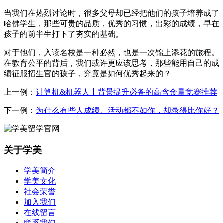
当我们在热烈讨论时，很多父母却已经把他们的孩子培养成了
哈佛学生，那些可贵的品质，优秀的习惯，出彩的成绩，早在
孩子的前半生打下了夯实的基础。
对于他们，入读名校是一种必然，也是一次锦上添花的旅程。
在教育公平的背后，我们或许更应该思考，那些能用自己的成
绩征服招生官的孩子，究竟是如何优秀起来的？
上一例：
计算机&机器人丨背景提升必备的高含金量竞赛推荐
下一例：
为什么有些人成绩、活动都不如你，却录得比你好？
关于学美
学美简介
学美文化
社会荣誉
加入我们
在线留言
联系我们