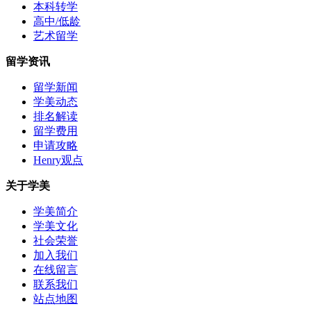
本科转学
高中/低龄
艺术留学
留学资讯
留学新闻
学美动态
排名解读
留学费用
申请攻略
Henry观点
关于学美
学美简介
学美文化
社会荣誉
加入我们
在线留言
联系我们
站点地图