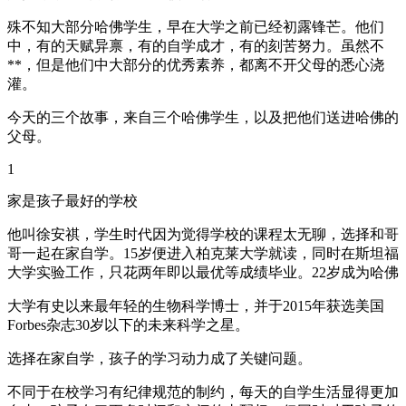
殊不知大部分哈佛学生，早在大学之前已经初露锋芒。他们
中，有的天赋异禀，有的自学成才，有的刻苦努力。虽然不
**，但是他们中大部分的优秀素养，都离不开父母的悉心浇
灌。
今天的三个故事，来自三个哈佛学生，以及把他们送进哈佛的
父母。
1
家是孩子最好的学校
他叫徐安祺，学生时代因为觉得学校的课程太无聊，选择和哥
哥一起在家自学。15岁便进入柏克莱大学就读，同时在斯坦福
大学实验工作，只花两年即以最优等成绩毕业。22岁成为哈佛
大学有史以来最年轻的生物科学博士，并于2015年获选美国
Forbes杂志30岁以下的未来科学之星。
选择在家自学，孩子的学习动力成了关键问题。
不同于在校学习有纪律规范的制约，每天的自学生活显得更加