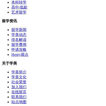
本科转学
高中/低龄
艺术留学
留学资讯
留学新闻
学美动态
排名解读
留学费用
申请攻略
Henry观点
关于学美
学美简介
学美文化
社会荣誉
加入我们
在线留言
联系我们
站点地图