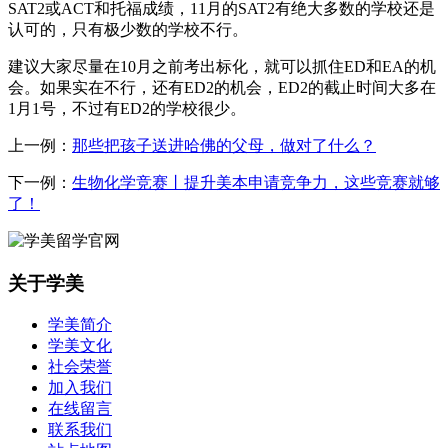
SAT2或ACT和托福成绩，11月的SAT2有绝大多数的学校还是
认可的，只有极少数的学校不行。
建议大家尽量在10月之前考出标化，就可以抓住ED和EA的机
会。如果实在不行，还有ED2的机会，ED2的截止时间大多在
1月1号，不过有ED2的学校很少。
上一例：
那些把孩子送进哈佛的父母，做对了什么？
下一例：
生物化学竞赛丨提升美本申请竞争力，这些竞赛就够
了！
关于学美
学美简介
学美文化
社会荣誉
加入我们
在线留言
联系我们