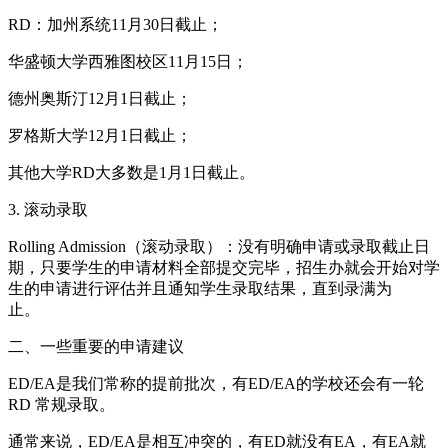
RD：加州系统11月30日截止；
华盛顿大学西雅图校区11月15日；
德州奥斯汀12月1日截止；
罗格斯大学12月1日截止；
其他大学RD大多数是1月1日截止。
3. 滚动录取
Rolling Admission（滚动录取）：没有明确申请或录取截止日
期，只要学生的申请材料全部提交完毕，招生办就会开始对学
生的申请进行评估并且通知学生录取结果，直到录满为
止。
二、一些重要的申请建议
ED/EA是我们常称的提前批次，有ED/EA的学校还会有一轮
RD 常规录取。
通常来说，ED/EA是相互冲突的，有ED就没有EA，有EA就